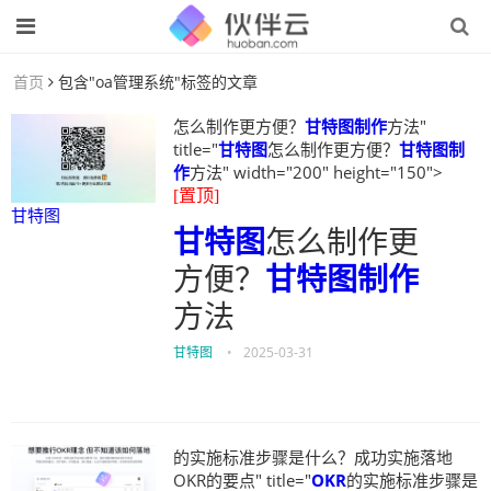
首页
包含"oa管理系统"标签的文章
怎么制作更方便？
甘特图制作
方法"
title="
甘特图
怎么制作更方便？
甘特图制
作
方法" width="200" height="150">
[置顶]
甘特图
甘特图
怎么制作更
方便？
甘特图制作
方法
甘特图
•
2025-03-31
的实施标准步骤是什么？成功实施落地
OKR的要点" title="
OKR
的实施标准步骤是