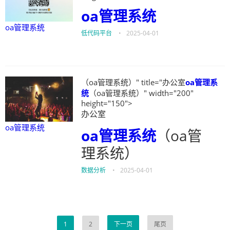
oa管理系统
oa管理系统
低代码平台
•
2025-04-01
（oa管理系统）" title="办公室
oa管理系
统
（oa管理系统）" width="200"
height="150">
办公室
oa管理系统
oa管理系统
（oa管
理系统）
数据分析
•
2025-04-01
1
2
下一页
尾页