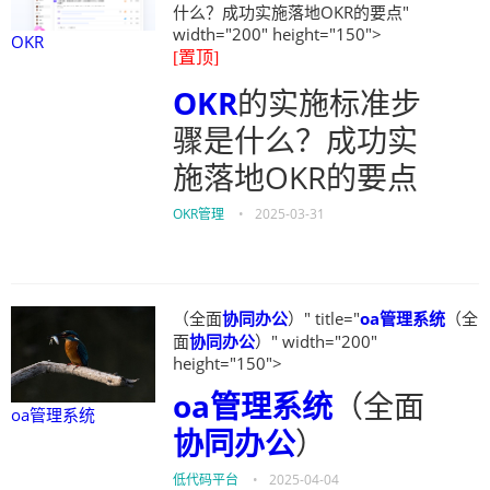
什么？成功实施落地OKR的要点"
width="200" height="150">
OKR
[置顶]
OKR
的实施标准步
骤是什么？成功实
施落地OKR的要点
OKR管理
•
2025-03-31
（全面
协同办公
）" title="
oa管理系统
（全
面
协同办公
）" width="200"
height="150">
oa管理系统
（全面
oa管理系统
协同办公
）
低代码平台
•
2025-04-04