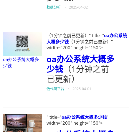
数据分析
•
2025-04-02
（1分钟之前已更新）" title="
oa办公系统
大概多少钱
（1分钟之前已更新）"
width="200" height="150">
oa办公系统大概多
oa办公系统大概多
少钱
少钱
（1分钟之前
已更新）
低代码平台
•
2025-04-01
" title="
oa办公系统大概多少钱
"
width="200" height="150">