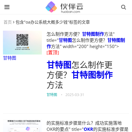
首页
包含"oa办公系统大概多少钱"标签的文章
怎么制作更方便？
甘特图制作
方法"
title="
甘特图
怎么制作更方便？
甘特图制
作
方法" width="200" height="150">
[置顶]
甘特图
甘特图
怎么制作更
方便？
甘特图制作
方法
甘特图
•
2025-03-31
的实施标准步骤是什么？成功实施落地
OKR的要点" title="
OKR
的实施标准步骤是