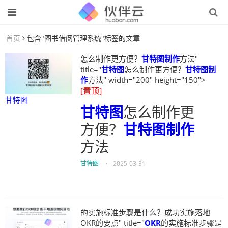
首页
包含"图书借阅管理系统"标签的文章
怎么制作更方便？
甘特图制作
方法"
title="
甘特图
怎么制作更方便？
甘特图制
作
方法" width="200" height="150">
[置顶]
甘特图
甘特图
怎么制作更
方便？
甘特图制作
方法
甘特图
•
2025-03-31
的实施标准步骤是什么？成功实施落地
OKR的要点" title="
OKR
的实施标准步骤是