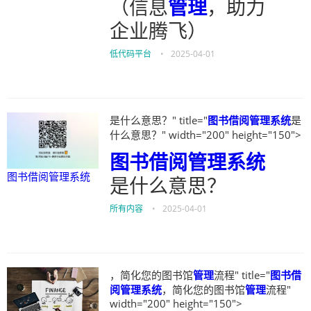
（信息
管理
，助力
企业腾飞）
低代码平台
•
2025-04-01
是什么意思？" title="
图书借阅管理系统
是
什么意思？" width="200" height="150">
图书借阅管理系统
图书借阅管理系统
是什么意思？
所有内容
•
2025-04-01
，简化您的图书馆
管理
流程" title="
图书借
阅管理系统
，简化您的图书馆
管理
流程"
width="200" height="150">