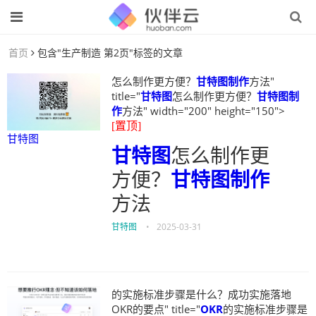
首页
包含"生产制造 第2页"标签的文章
怎么制作更方便？
甘特图制作
方法"
title="
甘特图
怎么制作更方便？
甘特图制
作
方法" width="200" height="150">
[置顶]
甘特图
甘特图
怎么制作更
方便？
甘特图制作
方法
甘特图
•
2025-03-31
的实施标准步骤是什么？成功实施落地
OKR的要点" title="
OKR
的实施标准步骤是