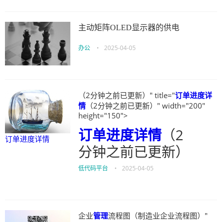
主动矩阵OLED显示器的供电
办公
•
2025-04-05
（2分钟之前已更新）" title="
订单进度详
情
（2分钟之前已更新）" width="200"
height="150">
订单进度详情
（2
订单进度详情
分钟之前已更新）
低代码平台
•
2025-04-05
企业
管理
流程图（制造业企业流程图）"