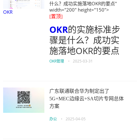
什么？成功实施落地OKR的要点"
width="200" height="150">
OKR
[置顶]
OKR
的实施标准步
骤是什么？成功实
施落地OKR的要点
OKR管理
•
2025-03-31
广东联通联合华为制定出了
5G+MEC边缘云+SA切片专网总体
方案
办公
•
2025-04-05