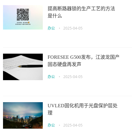
提高断路器锁的生产工艺的方法
是什么
办公
•
2025-04-05
FORESEE G500发布，江波龙国产
固态硬盘再发声
办公
•
2025-04-05
UVLED固化机用于光盘保护层处
理
办公
•
2025-04-05