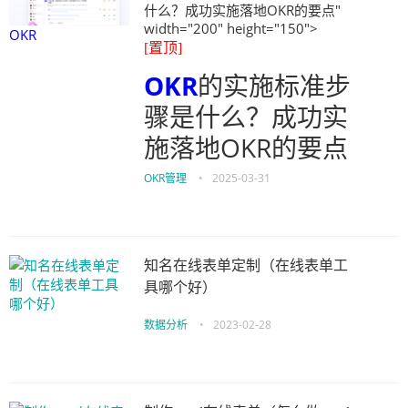
什么？成功实施落地OKR的要点"
width="200" height="150">
OKR
[置顶]
OKR
的实施标准步
骤是什么？成功实
施落地OKR的要点
OKR管理
•
2025-03-31
知名在线表单定制（在线表单工
具哪个好）
数据分析
•
2023-02-28