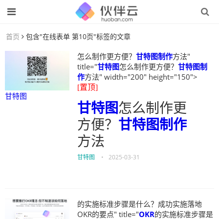
首页
包含"在线表单 第10页"标签的文章
怎么制作更方便？
甘特图制作
方法"
title="
甘特图
怎么制作更方便？
甘特图制
作
方法" width="200" height="150">
[置顶]
甘特图
甘特图
怎么制作更
方便？
甘特图制作
方法
甘特图
•
2025-03-31
的实施标准步骤是什么？成功实施落地
OKR的要点" title="
OKR
的实施标准步骤是