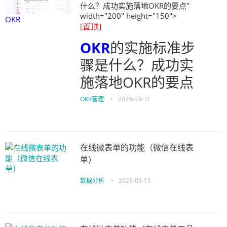
什么？成功实施落地OKR的要点"
width="200" height="150">
OKR
[置顶]
OKR
的实施标准步
骤是什么？成功实
施落地OKR的要点
OKR管理
•
2025-03-31
在线微表单的功能（微信在线表
单）
数据分析
•
2023-03-15