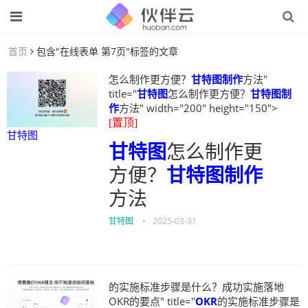
首页
包含"在线表单 第7页"标签的文章
怎么制作更方便？
甘特图制作
方法"
title="
甘特图
怎么制作更方便？
甘特图制
作
方法" width="200" height="150">
[置顶]
甘特图
甘特图
怎么制作更
方便？
甘特图制作
方法
甘特图
•
2025-03-31
的实施标准步骤是什么？成功实施落地
OKR的要点" title="
OKR
的实施标准步骤是