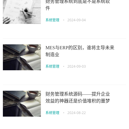
财务管理系统到底是不是系统软
件
系统管理
•
2024-09-04
MES与ERP的区别，谁将主导未来
制造业
系统管理
•
2024-09-03
财务管理系统源码——提升企业
效益的神器还是价值堆积的噩梦
系统管理
•
2024-08-22