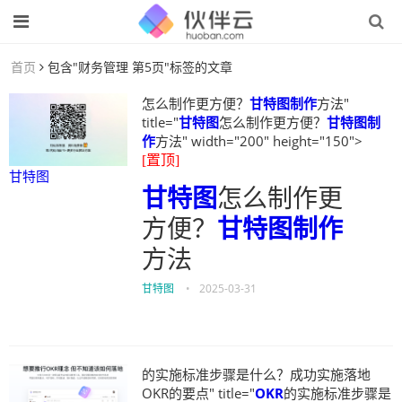
首页
包含"财务管理 第5页"标签的文章
怎么制作更方便？
甘特图制作
方法"
title="
甘特图
怎么制作更方便？
甘特图制
作
方法" width="200" height="150">
[置顶]
甘特图
甘特图
怎么制作更
方便？
甘特图制作
方法
甘特图
•
2025-03-31
的实施标准步骤是什么？成功实施落地
OKR的要点" title="
OKR
的实施标准步骤是