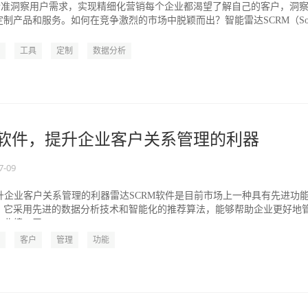
：精准洞察用户需求，实现精细化营销每个企业都渴望了解自己的客户，洞
制产品和服务。如何在竞争激烈的市场中脱颖而出？智能雷达SCRM（Soci
工具
定制
数据分析
M软件，提升企业客户关系管理的利器
7-09
提升企业客户关系管理的利器雷达SCRM软件是目前市场上一种具有先进功
。它采用先进的数据分析技术和智能化的推荐算法，能够帮助企业更好地
业绩。无...
客户
管理
功能