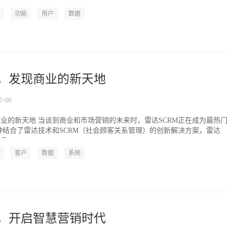
..
功能
用户
数据
M，发现商业的新天地
7-06
商业的新天地 当谈到商业和市场营销的未来时，雷达SCRM正在成为最热
种结合了雷达技术和SCRM（社会顾客关系管理）的创新解决方案，雷达
...
客户
数据
系统
M，开启智慧营销时代