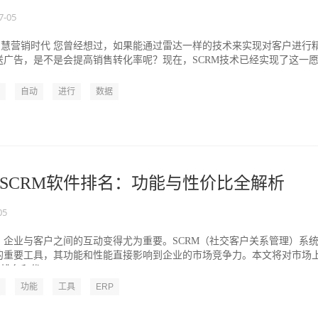
7-05
智慧营销时代 您曾经想过，如果能通过雷达一样的技术来实现对客户进行
送广告，是不是会提高销售转化率呢？现在，SCRM技术已经实现了这一
..
自动
进行
数据
雷达SCRM软件排名：功能与性价比全解析
05
，企业与客户之间的互动变得尤为重要。SCRM（社交客户关系管理）系
的重要工具，其功能和性能直接影响到企业的市场竞争力。本文将对市场
排名和优...
功能
工具
ERP