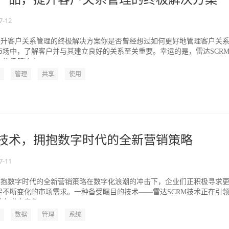
7-12
：提升客户关系管理的终极解决方案你是否曾经想过如何更好地管理客户关
市场中，了解客户并与其建立良好的关系至关重要。幸运的是，雷达SCR
终极解决方...
管理
共享
使用
M技术，拥抱数字时代的全新营销策略
7-11
：拥抱数字时代的全新营销策略在数字化浪潮的冲击下，企业们正积极寻求
足不断变化的市场需求。一种备受瞩目的技术——雷达SCRM技术正在引
在当今竞争...
数据
管理
系统