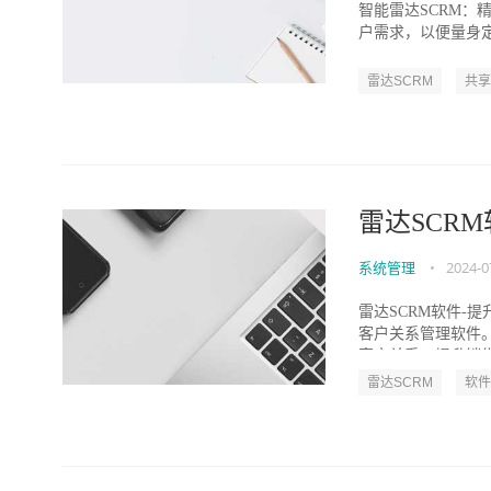
智能雷达SCRM
户需求，以便量身定
Customer...
雷达SCRM
共享
雷达SCR
系统管理
•
2024-0
雷达SCRM软件-
客户关系管理软件
客户关系，提升销售
雷达SCRM
软件