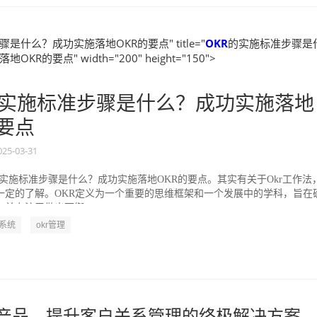
是什么？成功实施落地OKR的要点" title="
OKR
的实施标准步骤是
KR的要点" width="200" height="150">
实施标准步骤是什么？成功实施落地
的要点
025-03-31
的实施标准步骤是什么？成功实施落地OKR的要点。其实有关于Okr工作法
一定的了解。OKR定义为一个重要的思维框架和一个发展中的学科，旨在
并专注于做出可衡...
R系统
okr管理
M产品，提升客户关系管理的终极解决方案