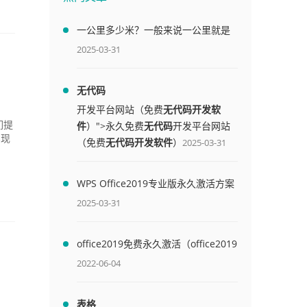
一公里多少米？一般来说一公里就是
1000米
2025-03-31
无代码
开发平台网站（免费
无代码开发软
件
）">永久免费
无代码
开发平台网站
们提
实现
（免费
无代码开发软件
）
2025-03-31
WPS Office2019专业版永久激活方案
(附终身授权序列号)
2025-03-31
office2019免费永久激活（office2019
免费永久激活码）
2022-06-04
表格