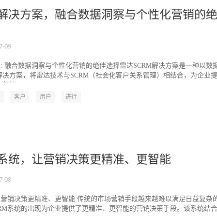
M解决方案，融合数据洞察与个性化营销的
7-09
案: 融合数据洞察与个性化营销的绝佳选择雷达SCRM解决方案是一种以数
解决方案，将雷达技术与SCRM（社会化客户关系管理）相结合，为企业
销...
客户
用户
进行
M系统，让营销决策更精准、更智能
7-08
让营销决策更精准、更智能 传统的市场营销手段越来越难以满足日益复杂
CRM系统的出现为企业提供了更精准、更智能的营销决策手段。该系统结