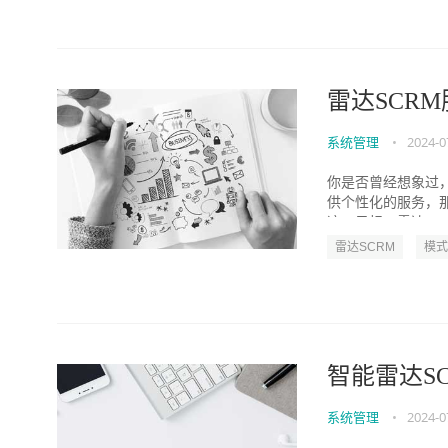
雷达SCR
系统管理
•
2024-0
你是否曾经想象过
供个性化的服务，
这一目标。雷达SCR
雷达SCRM
模式
智能雷达S
系统管理
•
2024-0