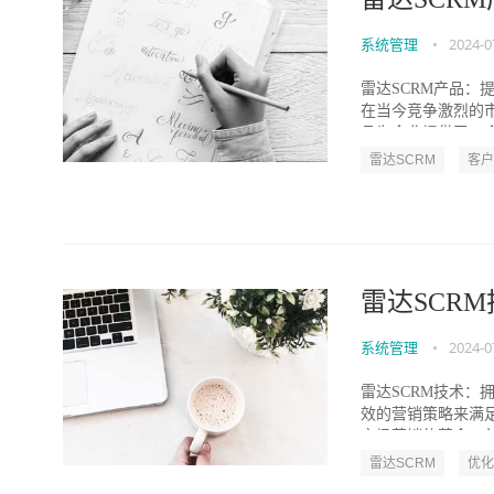
系统管理
•
2024-0
雷达SCRM产品
在当今竞争激烈的
品为企业提供了一个
雷达SCRM
客户
雷达SCR
系统管理
•
2024-0
雷达SCRM技术
效的营销策略来满
市场营销的革命，并
雷达SCRM
优化