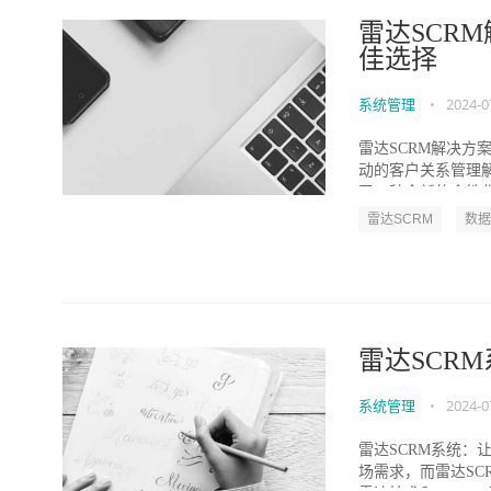
雷达SCR
佳选择
系统管理
•
2024-0
雷达SCRM解决方
动的客户关系管理
了一种全新的个性化营
雷达SCRM
数据
雷达SCR
系统管理
•
2024-0
雷达SCRM系统：
场需求，而雷达S