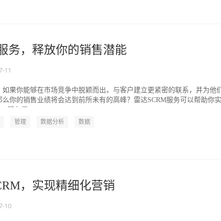
M服务，释放你的销售潜能
7-11
，如果你能够在市场竞争中脱颖而出，与客户建立更紧密的联系，并为他
那么你的销售业绩将会达到前所未有的高峰？雷达SCRM服务可以帮助你
M服务是一...
管理
数据分析
数据
CRM，实现精细化营销
7-10