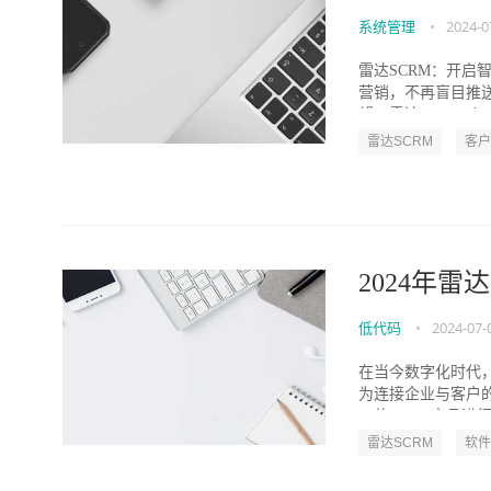
系统管理
•
2024-0
雷达SCRM：开启
营销，不再盲目推
望。雷达SCRM（So.
雷达SCRM
客户
2024年
低代码
•
2024-07-
在当今数字化时代
为连接企业与客户
10款SCRM产品进行
雷达SCRM
软件