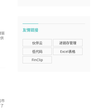
绝
友情链接
据驱
提供
伙伴云
进销存管理
低代码
Excel表格
FinClip
的市
合了