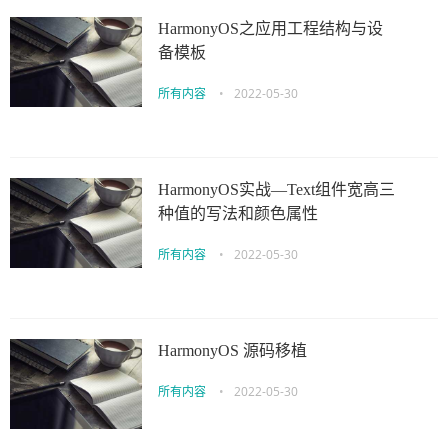
HarmonyOS之应用工程结构与设
备模板
所有内容
•
2022-05-30
HarmonyOS实战—Text组件宽高三
种值的写法和颜色属性
所有内容
•
2022-05-30
HarmonyOS 源码移植
所有内容
•
2022-05-30