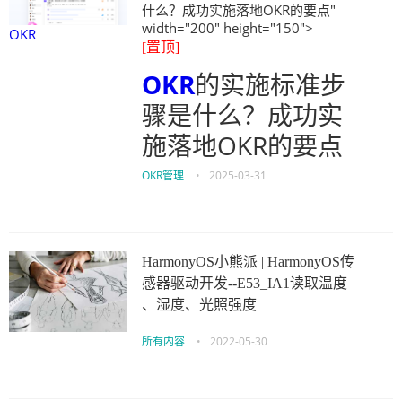
什么？成功实施落地OKR的要点"
width="200" height="150">
OKR
[置顶]
OKR
的实施标准步
骤是什么？成功实
施落地OKR的要点
OKR管理
•
2025-03-31
HarmonyOS小熊派 | HarmonyOS传
感器驱动开发--E53_IA1读取温度
、湿度、光照强度
所有内容
•
2022-05-30