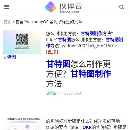
首页
包含"HarmonyOS 第2页"标签的文章
怎么制作更方便？
甘特图制作
方法"
title="
甘特图
怎么制作更方便？
甘特图制
作
方法" width="200" height="150">
[置顶]
甘特图
甘特图
怎么制作更
方便？
甘特图制作
方法
甘特图
•
2025-03-31
的实施标准步骤是什么？成功实施落地
OKR的要点" title="
OKR
的实施标准步骤是