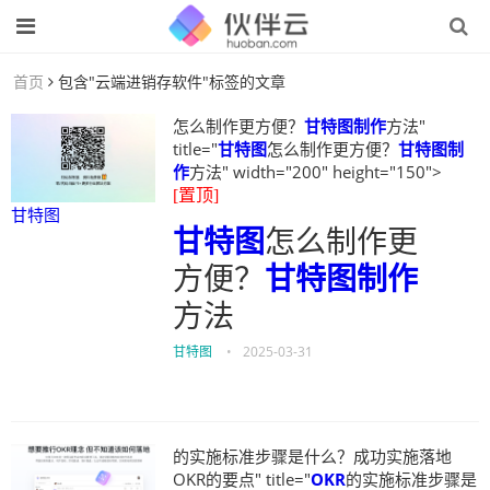
首页
包含"云端进销存软件"标签的文章
怎么制作更方便？
甘特图制作
方法"
title="
甘特图
怎么制作更方便？
甘特图制
作
方法" width="200" height="150">
[置顶]
甘特图
甘特图
怎么制作更
方便？
甘特图制作
方法
甘特图
•
2025-03-31
的实施标准步骤是什么？成功实施落地
OKR的要点" title="
OKR
的实施标准步骤是