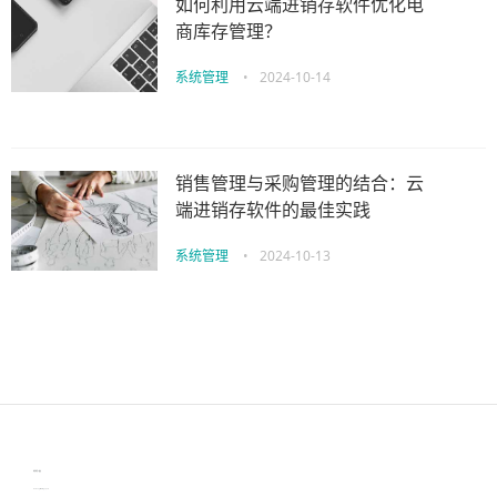
如何利用云端进销存软件优化电
商库存管理？
系统管理
•
2024-10-14
销售管理与采购管理的结合：云
端进销存软件的最佳实践
系统管理
•
2024-10-13
伙伴云
3D视觉相机资讯
协作机器人资讯
learn english in singapore