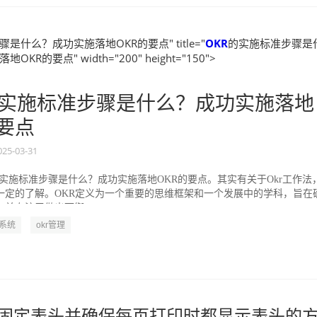
是什么？成功实施落地OKR的要点" title="
OKR
的实施标准步骤是
KR的要点" width="200" height="150">
实施标准步骤是什么？成功实施落地
的要点
025-03-31
的实施标准步骤是什么？成功实施落地OKR的要点。其实有关于Okr工作法
一定的了解。OKR定义为一个重要的思维框架和一个发展中的学科，旨在
并专注于做出可衡...
R系统
okr管理
el 中固定表头并确保每页打印时都显示表头的