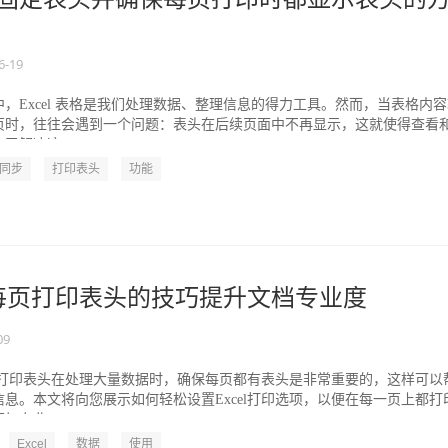
6-19
，Excel 表格是我们处理数据、整理信息的得力工具。然而，当表格内
页时，往往会遇到一个问题：表头在后续页面中不再显示，这就使得查看
了解决这...
同步
打印表头
功能
el每页打印表头的技巧提升文档专业度
09
每页打印表头在处理大量数据时，确保每页都有表头是非常重要的，这样可以
息。本文将向您展示如何轻松设置Excel打印选项，以便在每一页上都打
专业...
Excel
数据
使用