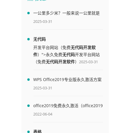
一公里多少米？一般来说一公里就是
1000米
2025-03-31
无代码
开发平台网站（免费
无代码开发软
件
）">永久免费
无代码
开发平台网站
（免费
无代码开发软件
）
2025-03-31
WPS Office2019专业版永久激活方案
(附终身授权序列号)
2025-03-31
office2019免费永久激活（office2019
免费永久激活码）
2022-06-04
表格