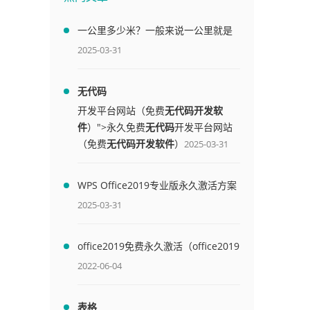
一公里多少米？一般来说一公里就是
1000米
2025-03-31
无代码
开发平台网站（免费
无代码开发软
件
）">永久免费
无代码
开发平台网站
（免费
无代码开发软件
）
2025-03-31
WPS Office2019专业版永久激活方案
(附终身授权序列号)
2025-03-31
office2019免费永久激活（office2019
免费永久激活码）
2022-06-04
表格