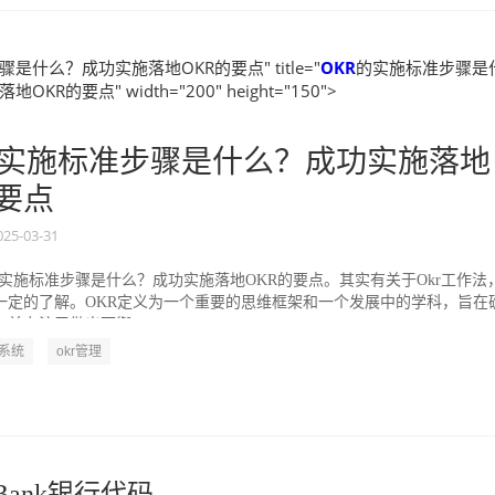
是什么？成功实施落地OKR的要点" title="
OKR
的实施标准步骤是
KR的要点" width="200" height="150">
实施标准步骤是什么？成功实施落地
的要点
025-03-31
的实施标准步骤是什么？成功实施落地OKR的要点。其实有关于Okr工作法
一定的了解。OKR定义为一个重要的思维框架和一个发展中的学科，旨在
并专注于做出可衡...
R系统
okr管理
之Bank银行代码