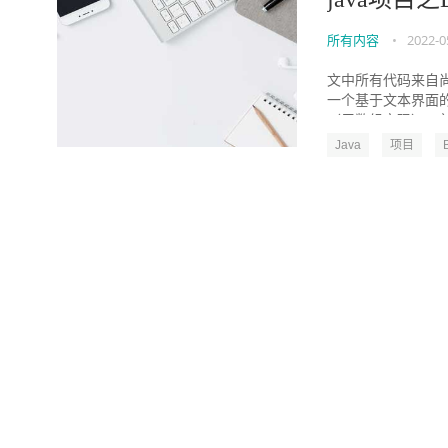
所有内容
•
2022-0
文中所有代码来自尚
一个基于文本界面的
（用数组实现），并能
Java
项目