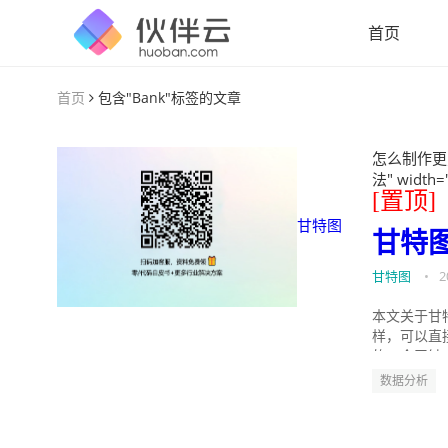
首页
首页
包含"Bank"标签的文章
怎么制作更
法" width=
[置顶]
甘特图
甘特
甘特图
•
2
本文关于甘
样，可以直
的。今天针
数据分析