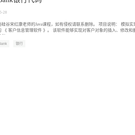
5-28
硅谷宋红康老师的Java课程，如有侵权请联系删除。 项目说明： 模拟实
 《 客户信息管理软件 》。 该软件能够实现对客户对象的插入、修改和
...
Bank
银行