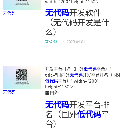
width="200" height="150">
无代码
开发软件
无代码
（无代码开发是什
么）
数据分析
•
2025-04-01
开发平台排名（国外
低代码
平台）"
title="国内外
无代码
开发平台排名（国外
低代码
平台）" width="200"
height="150">
无代码
国内外
无代码
开发平台排
名（国外
低代码
平
台）