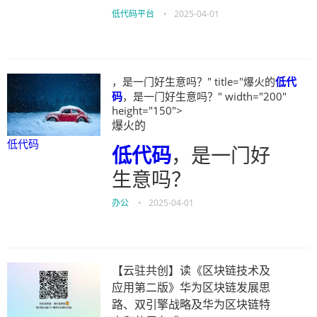
低代码平台
•
2025-04-01
，是一门好生意吗？" title="爆火的
低代
码
，是一门好生意吗？" width="200"
height="150">
爆火的
低代码
低代码
，是一门好
生意吗？
办公
•
2025-04-01
【云驻共创】读《区块链技术及
应用第二版》华为区块链发展思
路、双引擎战略及华为区块链特