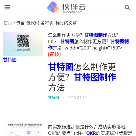
首页
包含"低代码 第22页"标签的文章
怎么制作更方便？
甘特图制作
方法"
title="
甘特图
怎么制作更方便？
甘特图制
作
方法" width="200" height="150">
[置顶]
甘特图
甘特图
怎么制作更
方便？
甘特图制作
方法
甘特图
•
2025-03-31
的实施标准步骤是什么？成功实施落地
OKR的要点" title="
OKR
的实施标准步骤是