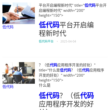
平台开启编程新时代" title="
低代码
平台开
启编程新时代" width="200"
height="150">
低代码
平台开启编
低代码
程新时代
低代码平台
•
2025-04-04
？（低
代码
应用程序开发的好处）"
title="什么是
低代码
？（低
代码
应用程序
开发的好处）" width="200"
height="150">
什么是
低代码
低代码
？（低
代码
应用程序开发的好