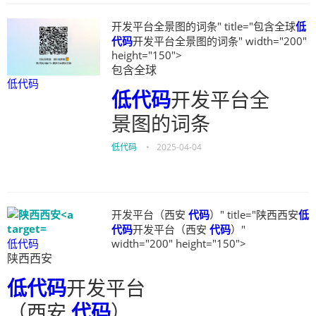
开发平台全景图的词条" title="包含全球
低
代码
开发平台全景图的词条" width="200"
height="150">
包含全球
低代码
低代码
开发平台全
景图的词条
低代码
•
2025-04-04
开发平台（西安
代码
）" title="陕西西安
低
代码
开发平台（西安
代码
）"
低代码
width="200" height="150">
陕西西安
低代码
开发平台
（西安
代码
）