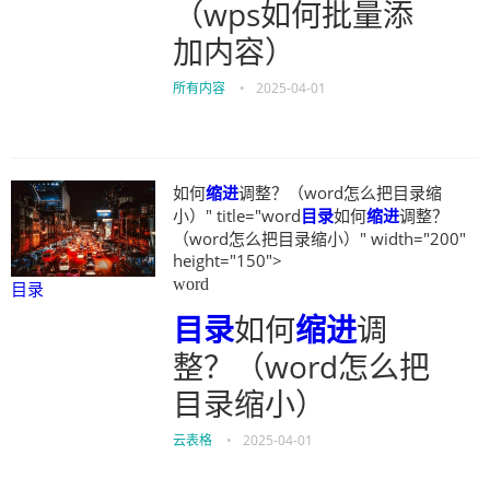
（wps如何批量添
加内容）
所有内容
•
2025-04-01
如何
缩进
调整？（word怎么把目录缩
小）" title="word
目录
如何
缩进
调整？
（word怎么把目录缩小）" width="200"
height="150">
word
目录
目录
如何
缩进
调
整？（word怎么把
目录缩小）
云表格
•
2025-04-01