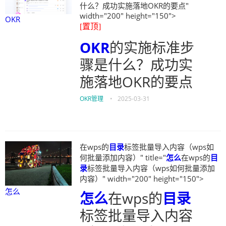
什么？成功实施落地OKR的要点"
width="200" height="150">
OKR
[置顶]
OKR
的实施标准步
骤是什么？成功实
施落地OKR的要点
OKR管理
•
2025-03-31
在wps的
目录
标签批量导入内容（wps如
何批量添加内容）" title="
怎么
在wps的
目
录
标签批量导入内容（wps如何批量添加
内容）" width="200" height="150">
怎么
怎么
在wps的
目录
标签批量导入内容