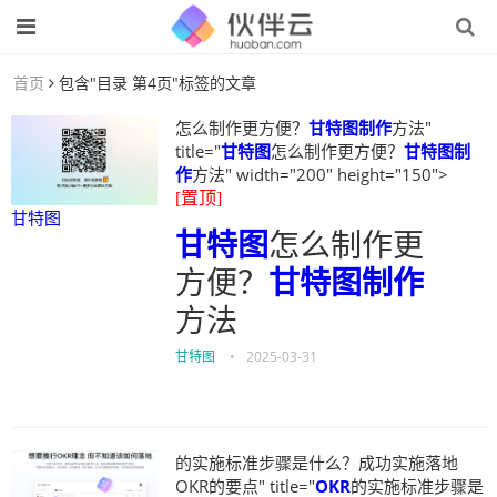
首页
包含"目录 第4页"标签的文章
怎么制作更方便？
甘特图制作
方法"
title="
甘特图
怎么制作更方便？
甘特图制
作
方法" width="200" height="150">
[置顶]
甘特图
甘特图
怎么制作更
方便？
甘特图制作
方法
甘特图
•
2025-03-31
的实施标准步骤是什么？成功实施落地
OKR的要点" title="
OKR
的实施标准步骤是