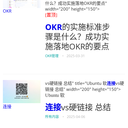
什么？成功实施落地OKR的要点"
width="200" height="150">
OKR
[置顶]
OKR
的实施标准步
骤是什么？成功实
施落地OKR的要点
OKR管理
•
2025-03-31
vs硬链接 总结" title="Ubuntu 软
连接
vs硬
链接 总结" width="200" height="150">
Ubuntu 软
连接
vs硬链接 总结
连接
所有内容
•
2025-04-06