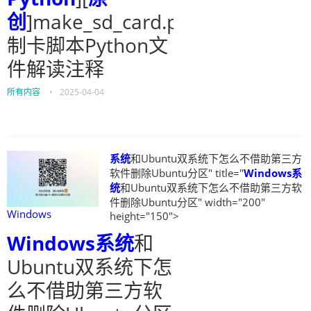
创
]make_sd_card.py
制卡脚本Python文
件解读注释
所有内容
•
2025-04-04
系统
和Ubuntu双系统下怎么不借助第三方
软件删除Ubuntu分区" title="
Windows
系
统
和Ubuntu双系统下怎么不借助第三方软
件删除Ubuntu分区" width="200"
Windows
height="150">
Windows
系统
和
Ubuntu双系统下怎
么不借助第三方软