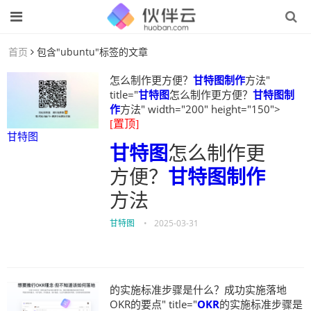
首页
包含"ubuntu"标签的文章
怎么制作更方便？
甘特图制作
方法"
title="
甘特图
怎么制作更方便？
甘特图制
作
方法" width="200" height="150">
[置顶]
甘特图
甘特图
怎么制作更
方便？
甘特图制作
方法
甘特图
•
2025-03-31
的实施标准步骤是什么？成功实施落地
OKR的要点" title="
OKR
的实施标准步骤是