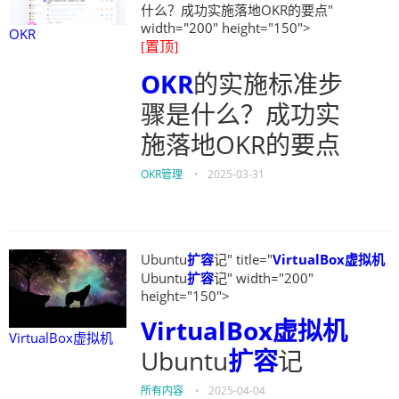
什么？成功实施落地OKR的要点"
width="200" height="150">
OKR
[置顶]
OKR
的实施标准步
骤是什么？成功实
施落地OKR的要点
OKR管理
•
2025-03-31
Ubuntu
扩容
记" title="
VirtualBox虚拟机
Ubuntu
扩容
记" width="200"
height="150">
VirtualBox虚拟机
VirtualBox虚拟机
Ubuntu
扩容
记
所有内容
•
2025-04-04