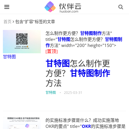
首页
包含"扩容"标签的文章
怎么制作更方便？
甘特图制作
方法"
title="
甘特图
怎么制作更方便？
甘特图制
作
方法" width="200" height="150">
[置顶]
甘特图
甘特图
怎么制作更
方便？
甘特图制作
方法
甘特图
•
2025-03-31
的实施标准步骤是什么？成功实施落地
OKR的要点" title="
OKR
的实施标准步骤是