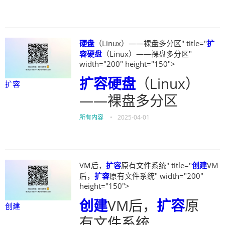
硬盘
（Linux）——裸盘多分区" title="
扩
容
硬盘
（Linux）——裸盘多分区"
width="200" height="150">
扩容
硬盘
（Linux）
扩容
——裸盘多分区
所有内容
•
2025-04-01
VM后，
扩容
原有文件系统" title="
创建
VM
后，
扩容
原有文件系统" width="200"
height="150">
创建
VM后，
扩容
原
创建
有文件系统