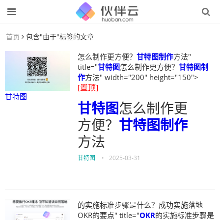
首页
包含"由于"标签的文章
怎么制作更方便？
甘特图制作
方法"
title="
甘特图
怎么制作更方便？
甘特图制
作
方法" width="200" height="150">
[置顶]
甘特图
甘特图
怎么制作更
方便？
甘特图制作
方法
甘特图
•
2025-03-31
的实施标准步骤是什么？成功实施落地
OKR的要点" title="
OKR
的实施标准步骤是