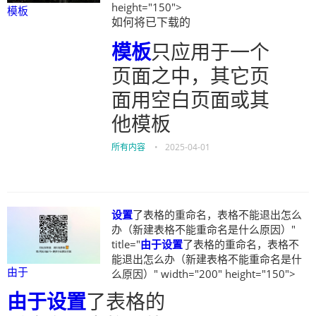
height="150">
模板
如何将已下载的
模板
只应用于一个
页面之中，其它页
面用空白页面或其
他模板
所有内容
•
2025-04-01
设置
了表格的重命名，表格不能退出怎么
办（新建表格不能重命名是什么原因）"
title="
由于
设置
了表格的重命名，表格不
能退出怎么办（新建表格不能重命名是什
由于
么原因）" width="200" height="150">
由于
设置
了表格的