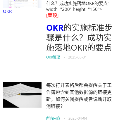
什么？成功实施落地OKR的要点"
width="200" height="150">
OKR
[置顶]
OKR
的实施标准步
骤是什么？成功实
施落地OKR的要点
OKR管理
•
2025-03-31
每次打开表格后都会提醒关于工
作簿包含到其他数据源的链接更
新，如何关闭提醒或者说断开取
消链接？
所有内容
•
2025-04-04