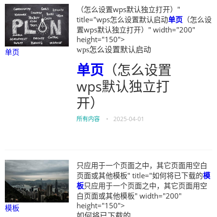
（怎么设置wps默认独立打开）"
title="wps怎么设置默认启动
单页
（怎么设
置wps默认独立打开）" width="200"
height="150">
wps怎么设置默认启动
单页
单页
（怎么设置
wps默认独立打
开）
所有内容
•
2025-04-01
只应用于一个页面之中，其它页面用空白
页面或其他模板" title="如何将已下载的
模
板
只应用于一个页面之中，其它页面用空
白页面或其他模板" width="200"
height="150">
模板
如何将已下载的