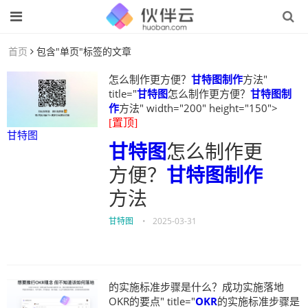
首页
包含"单页"标签的文章
怎么制作更方便？
甘特图制作
方法"
title="
甘特图
怎么制作更方便？
甘特图制
作
方法" width="200" height="150">
[置顶]
甘特图
甘特图
怎么制作更
方便？
甘特图制作
方法
甘特图
•
2025-03-31
的实施标准步骤是什么？成功实施落地
OKR的要点" title="
OKR
的实施标准步骤是