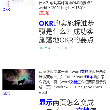
什么？成功实施落地OKR的要点"
width="200" height="150">
OKR
[置顶]
OKR
的实施标准步
骤是什么？成功实
施落地OKR的要点
OKR管理
•
2025-03-31
两页怎么变成一页（word
文档
怎么把两页
显示变成一页）" title="word
显示
两页怎
么变成一页（word
文档
怎么把两页显示变
成一页）" width="200" height="150">
word
显示
显示
两页怎么变成