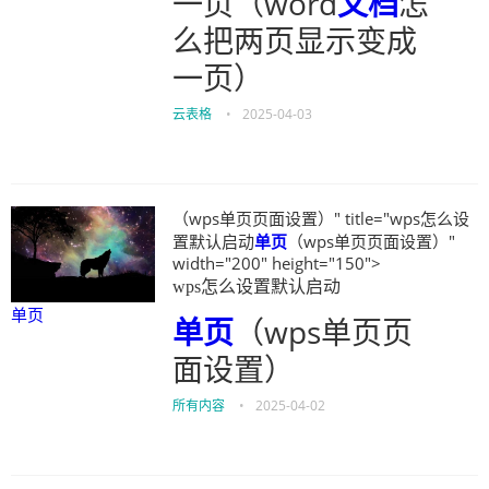
一页（word
文档
怎
么把两页显示变成
一页）
云表格
•
2025-04-03
（wps单页页面设置）" title="wps怎么设
置默认启动
单页
（wps单页页面设置）"
width="200" height="150">
wps怎么设置默认启动
单页
单页
（wps单页页
面设置）
所有内容
•
2025-04-02