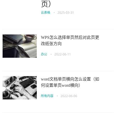
页）
云表格
•
2025-03-31
WPS怎么选择单页然后对此页更
改纸张方向
办公
•
2022-06-11
word文档单页横向怎么设置（如
何设置单页word横向）
所有内容
•
2022-06-06