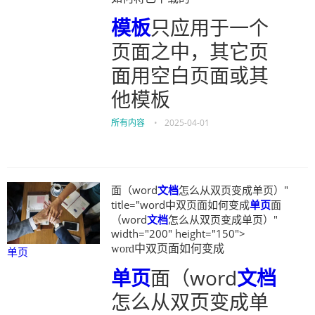
模板
只应用于一个
页面之中，其它页
面用空白页面或其
他模板
所有内容
•
2025-04-01
面（word
文档
怎么从双页变成单页）"
title="word中双页面如何变成
单页
面
（word
文档
怎么从双页变成单页）"
width="200" height="150">
word中双页面如何变成
单页
单页
面（word
文档
怎么从双页变成单