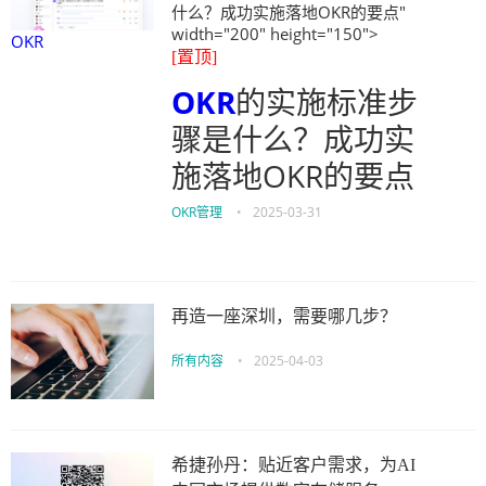
什么？成功实施落地OKR的要点"
width="200" height="150">
OKR
[置顶]
OKR
的实施标准步
骤是什么？成功实
施落地OKR的要点
OKR管理
•
2025-03-31
再造一座深圳，需要哪几步？
所有内容
•
2025-04-03
希捷孙丹：贴近客户需求，为AI