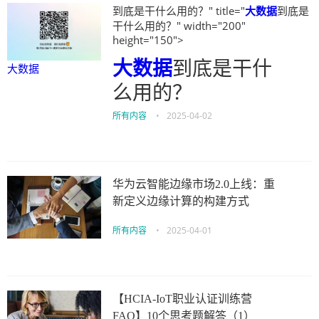
到底是干什么用的？" title="
大数据
到底是
干什么用的？" width="200"
height="150">
大数据
到底是干什
大数据
么用的？
所有内容
•
2025-04-02
华为云智能边缘市场2.0上线：重
新定义边缘计算的构建方式
所有内容
•
2025-04-01
【HCIA-IoT职业认证训练营
FAQ】10个思考题解答（1）