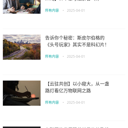
所有内容
•
2025-04-01
告诉你个秘密：斯皮尔伯格的
《头号玩家》其实不是科幻片！
所有内容
•
2025-04-01
【云驻共创】以小窥大，从一盏
路灯看亿万物联网之路
所有内容
•
2025-04-01