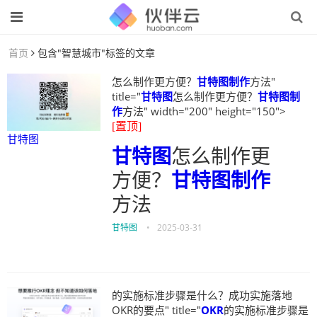
首页
包含"智慧城市"标签的文章
怎么制作更方便？
甘特图制作
方法"
title="
甘特图
怎么制作更方便？
甘特图制
作
方法" width="200" height="150">
[置顶]
甘特图
甘特图
怎么制作更
方便？
甘特图制作
方法
甘特图
•
2025-03-31
的实施标准步骤是什么？成功实施落地
OKR的要点" title="
OKR
的实施标准步骤是