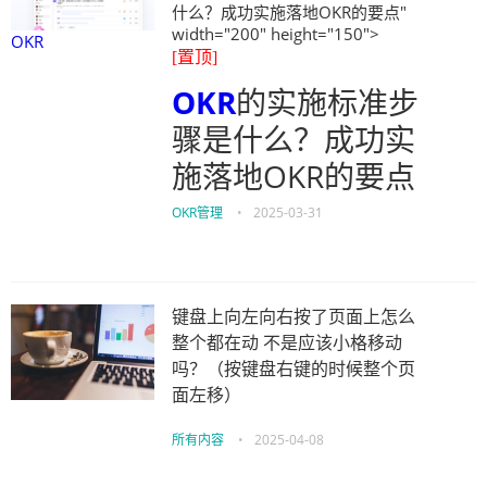
什么？成功实施落地OKR的要点"
width="200" height="150">
OKR
[置顶]
OKR
的实施标准步
骤是什么？成功实
施落地OKR的要点
OKR管理
•
2025-03-31
键盘上向左向右按了页面上怎么
整个都在动 不是应该小格移动
吗？（按键盘右键的时候整个页
面左移）
所有内容
•
2025-04-08