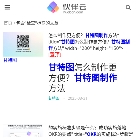
首页
包含"检查"标签的文章
怎么制作更方便？
甘特图制作
方法"
title="
甘特图
怎么制作更方便？
甘特图制
作
方法" width="200" height="150">
[置顶]
甘特图
甘特图
怎么制作更
方便？
甘特图制作
方法
甘特图
•
2025-03-31
的实施标准步骤是什么？成功实施落地
OKR的要点" title="
OKR
的实施标准步骤是