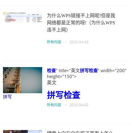
为什么WPS链接不上网呢!但是我
网络都是正常的呀!（为什么WPS
连不上网）
所有内容
•
2025-04-03
检查
" title="英文
拼写
检查
" width="200"
height="150">
英文
拼写
检查
拼写
所有内容
•
2025-04-02