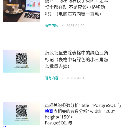
键盘上向左向右按了页面上怎么
整个都在动 不是应该小格移动
吗？（电脑右方向键一直动）
所有内容
•
2025-04-02
怎么批量去除表格中的绿色三角
标记（表格中有绿色的小三角怎
么批量去掉）
所有内容
•
2025-04-01
点相关的参数分析" title="PostgreSQL 与
检查
点相关的参数分析" width="200"
height="150">
PostgreSQL 与