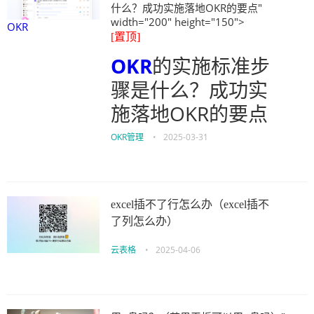
什么？成功实施落地OKR的要点"
width="200" height="150">
OKR
[置顶]
OKR
的实施标准步
骤是什么？成功实
施落地OKR的要点
OKR管理
•
2025-03-31
excel插不了行怎么办（excel插不
了列怎么办）
云表格
•
2025-04-06