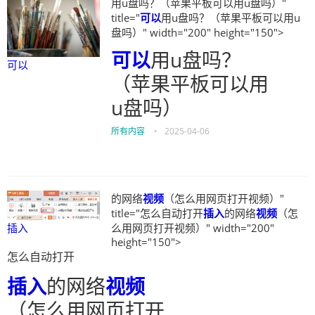
用u盘吗？（苹果平板可以用u盘吗）"
title="
可以
用u盘吗？（苹果平板可以用u
盘吗）" width="200" height="150">
可以
用u盘吗？
可以
（苹果平板可以用
u盘吗）
所有内容
•
2025-04-06
的网络
视频
（怎么用网页打开视频）"
title="怎么自动打开
插入
的网络
视频
（怎
么用网页打开视频）" width="200"
插入
height="150">
怎么自动打开
插入
的网络
视频
（怎么用网页打开