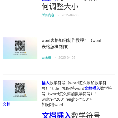
何调整大小
所有内容
•
2025-04-05
word表格如何制作教程？（word
表格怎样制作）
云表格
•
2025-04-05
插入
数学符号（word怎么添加数学符
号）" title="如何将word
文档
插入
数学符
号（word怎么添加数学符号）"
width="200" height="150">
文档
如何将word
文档
插入
数学符号