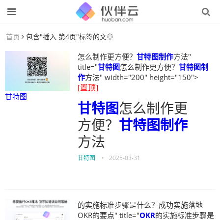
首页
包含"插入 第4页"标签的文章
怎么制作更方便？
甘特图制作
方法"
title="
甘特图
怎么制作更方便？
甘特图制
作
方法" width="200" height="150">
[置顶]
甘特图
甘特图
怎么制作更
方便？
甘特图制作
方法
甘特图
•
2025-03-31
的实施标准步骤是什么？成功实施落地
OKR的要点" title="
OKR
的实施标准步骤是