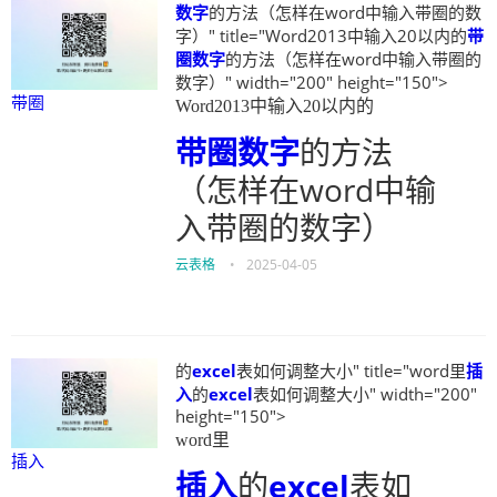
数字
的方法（怎样在word中输入带圈的数
字）" title="Word2013中输入20以内的
带
圈
数字
的方法（怎样在word中输入带圈的
数字）" width="200" height="150">
带圈
Word2013中输入20以内的
带圈
数字
的方法
（怎样在word中输
入带圈的数字）
云表格
•
2025-04-05
的
excel
表如何调整大小" title="word里
插
入
的
excel
表如何调整大小" width="200"
height="150">
word里
插入
插入
的
excel
表如