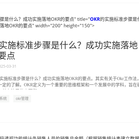
是什么？成功实施落地OKR的要点" title="
OKR
的实施标准步骤是
KR的要点" width="200" height="150">
实施标准步骤是什么？成功实施落地
的要点
025-03-31
的实施标准步骤是什么？成功实施落地OKR的要点。其实有关于Okr工作法
一定的了解。OKR定义为一个重要的思维框架和一个发展中的学科，旨在
并专注于做出可衡...
R系统
okr管理
段透视功能统计各销售人员的销售总金额（根据销售统计表建立数