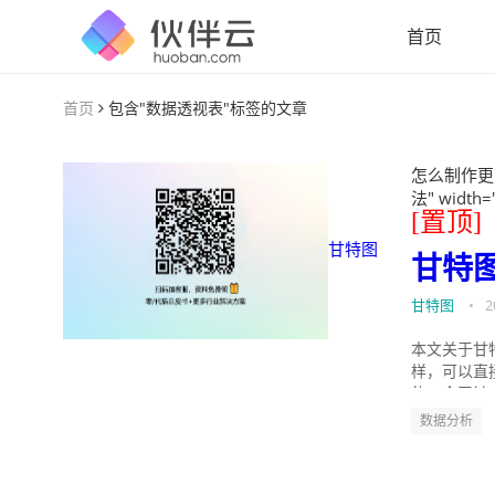
首页
首页
包含"数据透视表"标签的文章
怎么制作更
法" width=
[置顶]
甘特图
甘特
甘特图
•
2
本文关于甘
样，可以直
的。今天针
数据分析