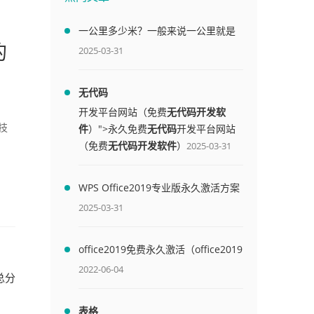
一公里多少米？一般来说一公里就是
的
1000米
2025-03-31
无代码
开发平台网站（免费
无代码开发软
件
）">永久免费
无代码
开发平台网站
技
（免费
无代码开发软件
）
2025-03-31
WPS Office2019专业版永久激活方案
(附终身授权序列号)
2025-03-31
office2019免费永久激活（office2019
免费永久激活码）
2022-06-04
总分
表格