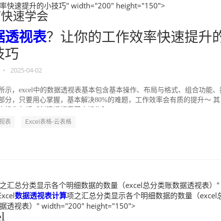
快速提升的小技巧" width="200" height="150">
何快速学会
据透视表
？让你的工作效率快速提升
技巧
•
2025-04-02
所示，excel中的数据透视表基本包含基本操作、布局与格式、组合功能、
部分，只要用心掌握，基本解决80%的难题，工作效率会有质的提升～ 其
本操作包括【创建透视表基本操作】...
视表
Excel表格-云表格
之汇总分类显示各个明细数据的数量（excel总分类账数据透视表）"
Excel
数据透视表
计算
项之汇总分类显示各个明细数据的数量（excel
视表）" width="200" height="150">
l