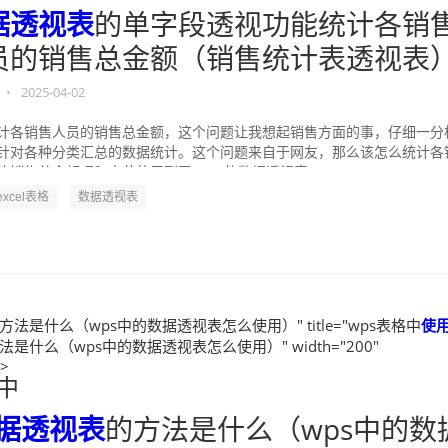
据透视表
的单字段透视功能统计各销
员的销售总金额（销售统计表透视表
•
2025-04-02
计各销售人员的销售总金额，这个问题让我想起销售方面的事，仔细一分
针对各种分类汇总的数据统计。这个问题来自于网友，那么该怎么统计各
的销售总金额呢？本节使用到了Excel的数据透视表...
-excel表格
数据透视表
方法是什么（wps中的数据透视表怎么使用）" title="wps表格中
使
法是什么（wps中的数据透视表怎么使用）" width="200"
">
格中
据透视表
的方法是什么（wps中的数