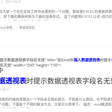
•
2025-04-01
给大家一个在在实际工作中会遇到的一个问题，那就是EXCEL的表格转
例：把下面的横表转换为下面的竖表形式。 这个问题用EXCEL公式+技巧
以完成，不过需要很多步骤才可以完成。其...
-excel表格
数据透视表
提示数据透视表字段名无效" title="在Excel中
插入
数据透视表
时提示
" width="200" height="150">
中
据透视表
时提示数据透视表字段名无
5-04-01
视表的时候经常跳出一个字段名无效的提示，不知是什么原因，也不知道
问题，下面有个不错的解决方法，大家可以参考下。 描述：excel做透视
据透视表字段名无效。...