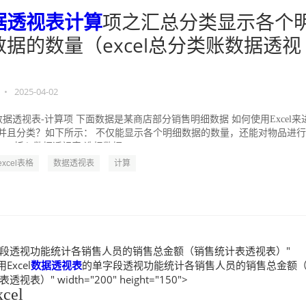
据透视表
计算
项之汇总分类显示各个
数据的数量（excel总分类账数据透视
）
•
2025-04-02
l 数据透视表-计算项 下面数据是某商店部分销售明细数据 如何使用Excel来
并且分类？如下所示： 不仅能显示各个明细数据的数量，还能对物品进
1、插入数据透视表 选择数据...
-excel表格
数据透视表
计算
段透视功能统计各销售人员的销售总金额（销售统计表透视表）"
"用Excel
数据透视表
的单字段透视功能统计各销售人员的销售总金额
视表）" width="200" height="150">
cel