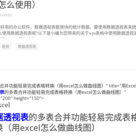
怎么使用）
5-04-02
比较好用的办公软件，数据透视表能很快的统计数据。要使用数据透视表来
么使用数据透视表呢?以下是小编为您带来的关于wps表格中使用数据透视
。 wps表格中使...
使用
数据透视表
并功能轻易完成表格转换（用excel怎么做曲线图）" title="用Exce
表
的多表合并功能轻易完成表格转换（用excel怎么做曲线图）"
"200" height="150">
cel
据透视表
的多表合并功能轻易完成表
换（用excel怎么做曲线图）