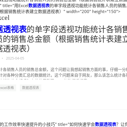
title="用Excel
数据透视表
的单字段透视功能统计各销售人员的销售
据销售统计表建立数据透视表）" width="200" height="150">
cel
据透视表
的单字段透视功能统计各销
员的销售总金额（根据销售统计表建
据透视表）
•
2025-04-05
计各销售人员的销售总金额，这个问题让我想起销售方面的事，仔细一分
针对各种分类汇总的数据统计。这个问题来自于网友，那么该怎么统计各
的销售总金额呢？本节使用到了Excel的数据透视表...
-excel表格
数据透视表
的工作效率快速提升的小技巧" title="如何快速学会
数据透视表
？让