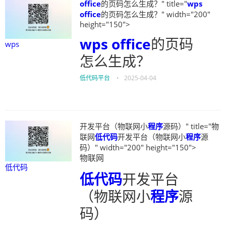
office
的页码怎么生成？" title="
wps
office
的页码怎么生成？" width="200"
height="150">
wps
office
的页码
wps
怎么生成？
低代码平台
•
2025-04-04
开发平台（物联网小
程序
源码）" title="物
联网
低代码
开发平台（物联网小
程序
源
码）" width="200" height="150">
物联网
低代码
低代码
开发平台
（物联网小
程序
源
码）