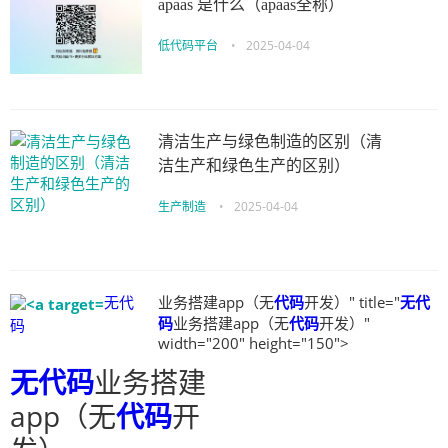
apaas 是什么（apaas全称）
低代码平台
•
2025-04-04
清洁生产与绿色制造的区别（清
洁生产和绿色生产的区别）
生产制造
•
2025-04-04
无代
业务搭建app（无
代码
开发）" title="
无代
码
业务搭建app（无
代码
开发）"
码
width="200" height="150">
无代码
业务搭建
app（无
代码
开