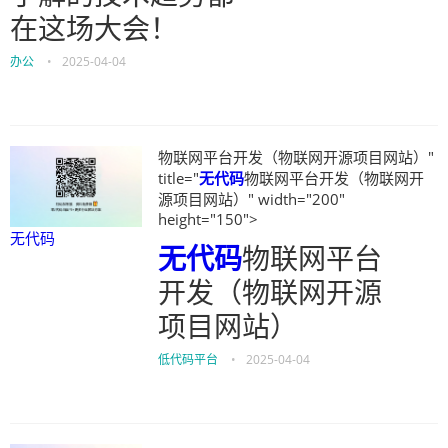
在这场大会！
办公
•
2025-04-04
物联网平台开发（物联网开源项目网站）"
title="
无代码
物联网平台开发（物联网开
源项目网站）" width="200"
height="150">
无代码
无代码
物联网平台
开发（物联网开源
项目网站）
低代码平台
•
2025-04-04