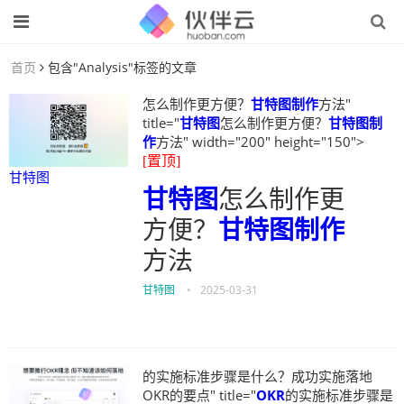
首页
包含"Analysis"标签的文章
怎么制作更方便？
甘特图制作
方法"
title="
甘特图
怎么制作更方便？
甘特图制
作
方法" width="200" height="150">
[置顶]
甘特图
甘特图
怎么制作更
方便？
甘特图制作
方法
甘特图
•
2025-03-31
的实施标准步骤是什么？成功实施落地
OKR的要点" title="
OKR
的实施标准步骤是