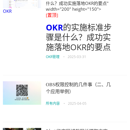
什么？成功实施落地OKR的要点"
width="200" height="150">
OKR
[置顶]
OKR
的实施标准步
骤是什么？成功实
施落地OKR的要点
OKR管理
•
2025-03-31
OBS权限控制的几件事（二、几
个应用举例）
所有内容
•
2025-04-05