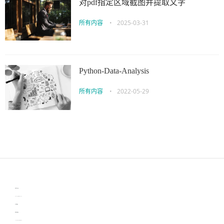
对pdf指定区域截图并提取文字
所有内容
•
2025-03-31
Python-Data-Analysis
所有内容
•
2022-05-29
伙伴云
3D视觉相机资讯
协作机器人资讯
learn english in singapore
生产管理资讯
物流供应链资讯
experiment record software