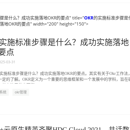
是什么？成功实施落地OKR的要点" title="
OKR
的实施标准步骤是
KR的要点" width="200" height="150">
实施标准步骤是什么？成功实施落地
的要点
025-03-31
的实施标准步骤是什么？成功实施落地OKR的要点。其实有关于Okr工作法
一定的了解。OKR定义为一个重要的思维框架和一个发展中的学科，旨在
并专注于做出可衡...
R系统
okr管理
+云原生精英齐聚HDC.Cloud 2021，共话