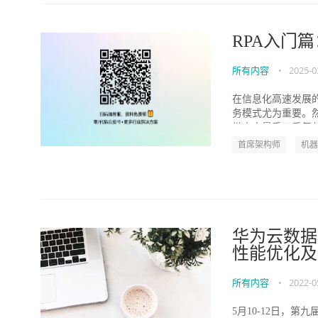
RPA入门篇
所有内容
•
2025-0
在信息化高速发展
务模式尤为重要。
带来大量手工重复劳动的
首席架构师
机器
华为云数据库
性能优化及
所有内容
•
2022-0
5月10-12日，第