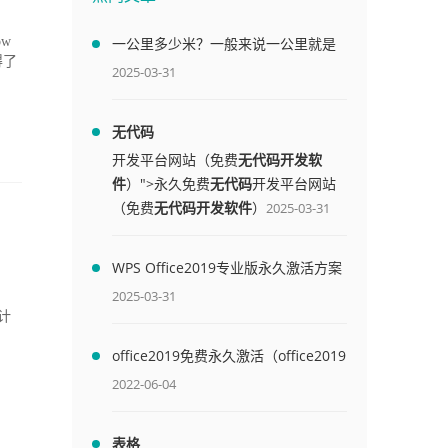
w
一公里多少米？一般来说一公里就是
得了
1000米
2025-03-31
无代码
开发平台网站（免费
无代码开发软
件
）">永久免费
无代码
开发平台网站
（免费
无代码开发软件
）
2025-03-31
WPS Office2019专业版永久激活方案
(附终身授权序列号)
2025-03-31
“计
office2019免费永久激活（office2019
免费永久激活码）
2022-06-04
表格