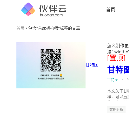
首页
首页
包含"首席架构师"标签的文章
怎么制作更
法" width=
[置顶]
甘特图
甘特
甘特图
•
2
本文关于甘
样，可以直
的。今天针
数据分析