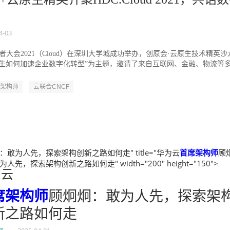
4-03
者大会2021（Cloud）在深圳大学城成功举办，创原会·云原生技术精英沙
原生如何加速企业数字化转型”为主题，邀请了来自互联网、金融、物流等
.
架构师
云联合CNCF
：敢为人先，探索架构创新之路如何走" title="华为云
首席架构师
顾
人先，探索架构创新之路如何走" width="200" height="150">
为云
席架构师
顾炯炯：敢为人先，探索架
新之路如何走