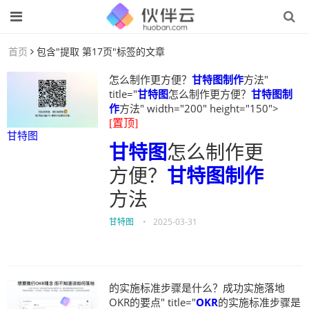
首页
包含"提取 第17页"标签的文章
怎么制作更方便？
甘特图制作
方法"
title="
甘特图
怎么制作更方便？
甘特图制
作
方法" width="200" height="150">
[置顶]
甘特图
甘特图
怎么制作更
方便？
甘特图制作
方法
甘特图
•
2025-03-31
的实施标准步骤是什么？成功实施落地
OKR的要点" title="
OKR
的实施标准步骤是