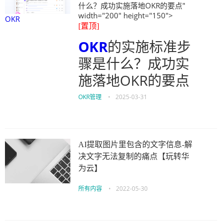
什么？成功实施落地OKR的要点"
width="200" height="150">
OKR
[置顶]
OKR
的实施标准步
骤是什么？成功实
施落地OKR的要点
OKR管理
•
2025-03-31
AI提取图片里包含的文字信息-解
决文字无法复制的痛点【玩转华
为云】
所有内容
•
2022-05-30