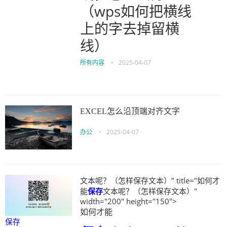
（wps如何把横线
上的字去掉留横
线）
所有内容
•
2025-04-07
EXCEL怎么沿顶端对齐文字
办公
•
2025-04-07
文本呢？（怎样保存文本）" title="如何才
能
保存
文本呢？（怎样保存文本）"
width="200" height="150">
如何才能
保存