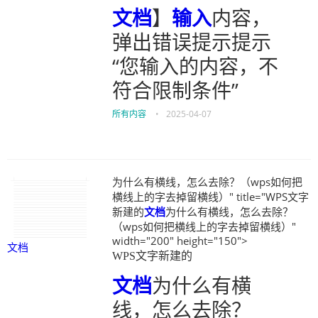
文档
】
输入
内容，
弹出错误提示提示
“您输入的内容，不
符合限制条件”
所有内容
•
2025-04-07
为什么有横线，怎么去除？（wps如何把
横线上的字去掉留横线）" title="WPS文字
新建的
文档
为什么有横线，怎么去除？
（wps如何把横线上的字去掉留横线）"
width="200" height="150">
文档
WPS文字新建的
文档
为什么有横
线，怎么去除？