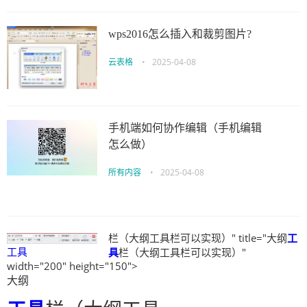
wps2016怎么插入和裁剪图片?
云表格
•
2025-04-08
手机端如何协作编辑（手机编辑
怎么做）
所有内容
•
2025-04-08
栏（大纲工具栏可以实现）" title="大纲
工
工具
具
栏（大纲工具栏可以实现）"
width="200" height="150">
大纲