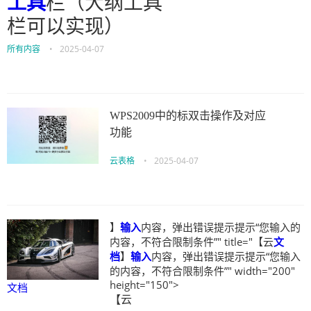
工具
栏（大纲工具
栏可以实现）
所有内容
•
2025-04-07
WPS2009中的标双击操作及对应
功能
云表格
•
2025-04-07
】
输入
内容，弹出错误提示提示“您输入的
内容，不符合限制条件”" title="【云
文
档
】
输入
内容，弹出错误提示提示“您输入
的内容，不符合限制条件”" width="200"
height="150">
文档
【云