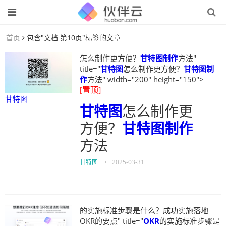
首页
包含"文档 第10页"标签的文章
怎么制作更方便？
甘特图制作
方法"
title="
甘特图
怎么制作更方便？
甘特图制
作
方法" width="200" height="150">
[置顶]
甘特图
甘特图
怎么制作更
方便？
甘特图制作
方法
甘特图
•
2025-03-31
的实施标准步骤是什么？成功实施落地
OKR的要点" title="
OKR
的实施标准步骤是