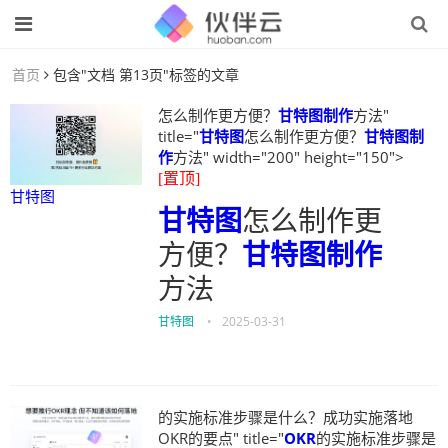
首页
包含"文档 第13页"标签的文章
怎么制作更方便？
甘特图制作
方法"
title="
甘特图
怎么制作更方便？
甘特图制
作
方法" width="200" height="150">
[置顶]
甘特图
甘特图
怎么制作更
方便？
甘特图制作
方法
甘特图
•
2025-03-31
的实施标准步骤是什么？成功实施落地
OKR的要点" title="
OKR
的实施标准步骤是