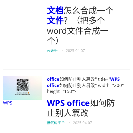
文档
怎么合成一个
文件
？（把多个
word文件合成一
个）
云表格
•
2025-04-07
office
如何防止别人篡改" title="
WPS
office
如何防止别人篡改" width="200"
height="150">
WPS
office
如何防
WPS
止别人篡改
低代码平台
•
2025-04-07