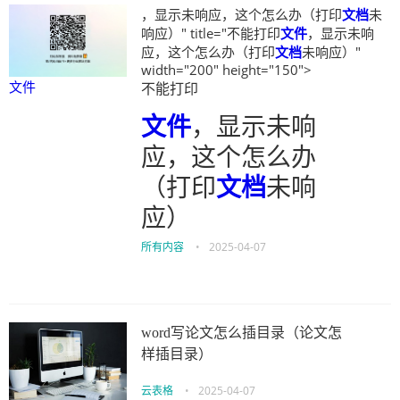
，显示未响应，这个怎么办（打印
文档
未
响应）" title="不能打印
文件
，显示未响
应，这个怎么办（打印
文档
未响应）"
width="200" height="150">
文件
不能打印
文件
，显示未响
应，这个怎么办
（打印
文档
未响
应）
所有内容
•
2025-04-07
word写论文怎么插目录（论文怎
样插目录）
云表格
•
2025-04-07