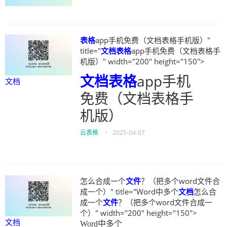
表格
app手机免费（文档表格手机版）"
title="
文档
表格
app手机免费（文档表格手
机版）" width="200" height="150">
文档
表格
app手机
文档
免费（文档表格手
机版）
云表格
•
2025-04-07
怎么合成一个
文件
？（把多个word文件合
成一个）" title="Word中多个
文档
怎么合
成一个
文件
？（把多个word文件合成一
个）" width="200" height="150">
文档
Word中多个