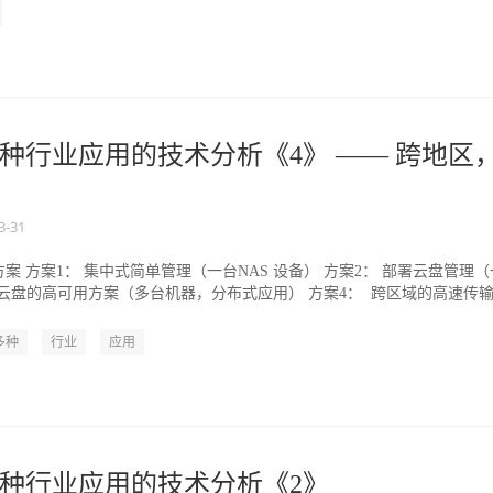
种行业应用的技术分析《4》 —— 跨地区
3-31
案 方案1： 集中式简单管理（一台NAS 设备） 方案2： 部署云盘管理（
 云盘的高可用方案（多台机器，分布式应用） 方案4： 跨区域的高速传
多种
行业
应用
种行业应用的技术分析《2》