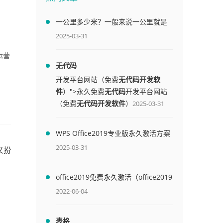
一公里多少米？一般来说一公里就是
1000米
2025-03-31
运营
无代码
开发平台网站（免费
无代码开发软
件
）">永久免费
无代码
开发平台网站
（免费
无代码开发软件
）
2025-03-31
WPS Office2019专业版永久激活方案
(附终身授权序列号)
2025-03-31
又扮
office2019免费永久激活（office2019
免费永久激活码）
2022-06-04
表格