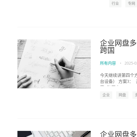
行业
专网
企业网盘多
跨国
所有内容
•
2025-0
今天继续讲第四个方
台设备） 方案3：
案 (跨国方...
企业
网盘
企业网盘多