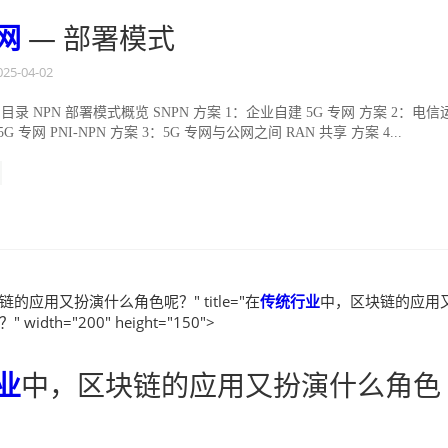
网
— 部署模式
025-04-02
目录 NPN 部署模式概览 SNPN 方案 1：企业自建 5G 专网 方案 2：电信
 专网 PNI-NPN 方案 3：5G 专网与公网之间 RAN 共享 方案 4...
的应用又扮演什么角色呢？" title="在
传统
行业
中，区块链的应用
idth="200" height="150">
业
中，区块链的应用又扮演什么角色