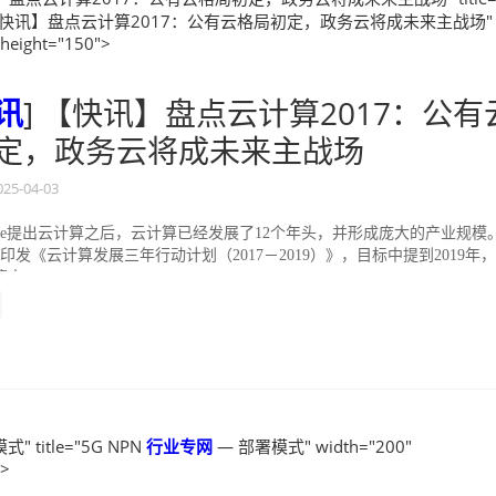
 【快讯】盘点云计算2017：公有云格局初定，政务云将成未来主战场"
 height="150">
讯
] 【快讯】盘点云计算2017：公有
定，政务云将成未来主战场
025-04-03
oogle提出云计算之后，云计算已经发展了12个年头，并形成庞大的产业规模
印发《云计算发展三年行动计划（2017－2019）》，目标中提到2019年
...
" title="5G NPN
行业
专网
— 部署模式" width="200"
">