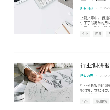
所有内容
•
2025-0
上篇文章中， 我通
讲了了最简单的用N
方案1： 集中式简单管
企业
网盘
行业调研报
所有内容
•
2022-0
行业分析报告的编
据收集、数据分类
和完整的数据库。以
行业
调研报告