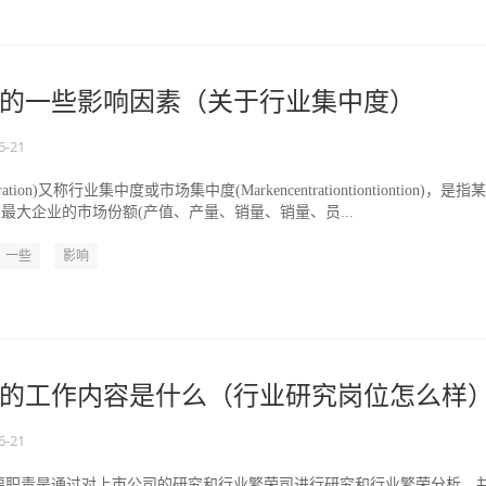
的一些影响因素（关于行业集中度）
6-21
ation)又称行业集中度或市场集中度(Markencentrationtiontiontion)，是指
最大企业的市场份额(产值、产量、销量、销量、员...
一些
影响
的工作内容是什么（行业研究岗位怎么样
6-21
要职责是通过对上市公司的研究和行业繁荣司进行研究和行业繁荣分析，