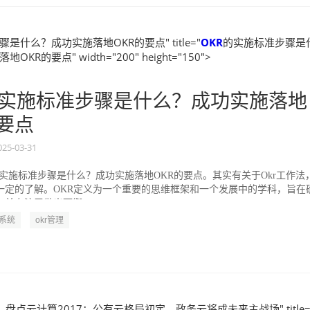
是什么？成功实施落地OKR的要点" title="
OKR
的实施标准步骤是
KR的要点" width="200" height="150">
实施标准步骤是什么？成功实施落地
的要点
025-03-31
的实施标准步骤是什么？成功实施落地OKR的要点。其实有关于Okr工作法
一定的了解。OKR定义为一个重要的思维框架和一个发展中的学科，旨在
并专注于做出可衡...
R系统
okr管理
】盘点云计算2017：公有云格局初定，政务云将成未来主战场" title=