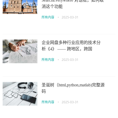
SearchEverywhere 对话框，如何取
消这个功能
所有内容
•
2025-03-31
企业网盘多种行业应用的技术分
析《4》 —— 跨地区，跨国
所有内容
•
2025-03-31
圣诞树（html,python,matlab)完整源
码
所有内容
•
2025-03-31