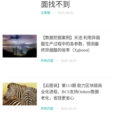
面找不到
云表格
•
2025-04-01
【数据挖掘案例】天池 利用异烟
酸生产过程中的各参数，预测最
终异烟酸的收率（Xgboost）
所有内容
•
2025-04-01
【云图说】第113期 助力区块链商
业化进程，BCS支持Orderer数据
老化，省钱更省心
所有内容
•
2025-03-31