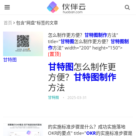
首页
包含"网盘"标签的文章
怎么制作更方便？
甘特图制作
方法"
title="
甘特图
怎么制作更方便？
甘特图制
作
方法" width="200" height="150">
[置顶]
甘特图
甘特图
怎么制作更
方便？
甘特图制作
方法
甘特图
•
2025-03-31
的实施标准步骤是什么？成功实施落地
OKR的要点" title="
OKR
的实施标准步骤是