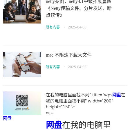
netty案例，netty4.1中级拓展篇四
《Netty传输文件、分片发送、断
点续传》
所有内容
•
2025-04-03
mac 不限速下载大文件
所有内容
•
2025-04-03
在我的电脑里面找不到" title="wps
网盘
在
我的电脑里面找不到" width="200"
height="150">
wps
网盘
网盘
在我的电脑里