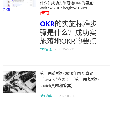
什么？成功实施落地OKR的要点"
width="200" height="150">
OKR
[置顶]
OKR
的实施标准步
骤是什么？成功实
施落地OKR的要点
OKR管理
•
2025-03-31
第十届蓝桥杯 2019年国赛真题
（Java 大学C组）（第十届蓝桥杯
scratch真题和答案）
所有内容
•
2022-05-30