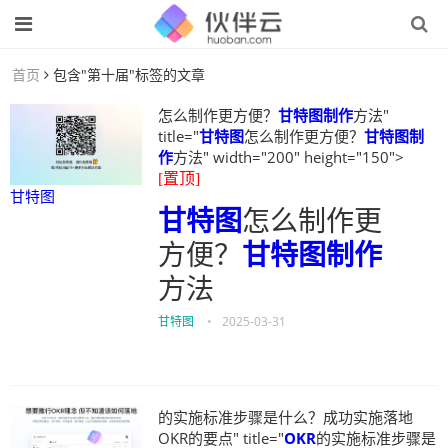
首页
包含"第十届"标签的文章
怎么制作更方便？
甘特图制作
方法"
title="
甘特图
怎么制作更方便？
甘特图制
作
方法" width="200" height="150">
[置顶]
甘特图
甘特图
怎么制作更
方便？
甘特图制作
方法
甘特图
•
2025-03-31
的实施标准步骤是什么？成功实施落地
OKR的要点" title="
OKR
的实施标准步骤是