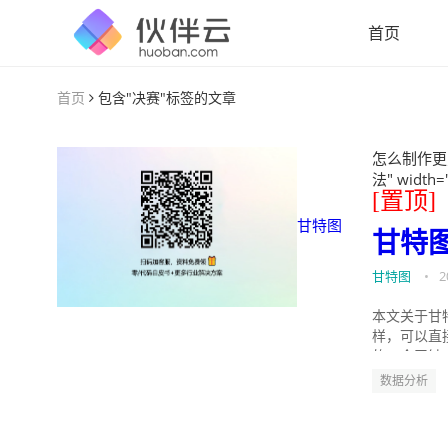
首页
首页
包含"决赛"标签的文章
怎么制作更
法" width=
[置顶]
甘特图
甘特
甘特图
•
2
本文关于甘
样，可以直
的。今天针
数据分析