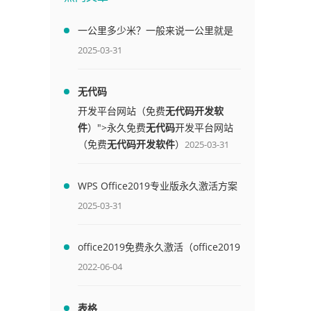
一公里多少米？一般来说一公里就是
1000米
2025-03-31
无代码
开发平台网站（免费
无代码开发软
件
）">永久免费
无代码
开发平台网站
（免费
无代码开发软件
）
2025-03-31
WPS Office2019专业版永久激活方案
(附终身授权序列号)
2025-03-31
office2019免费永久激活（office2019
免费永久激活码）
2022-06-04
表格