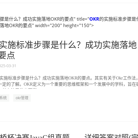
是什么？成功实施落地OKR的要点" title="
OKR
的实施标准步骤是
KR的要点" width="200" height="150">
实施标准步骤是什么？成功实施落地
的要点
025-03-31
的实施标准步骤是什么？成功实施落地OKR的要点。其实有关于Okr工作法
一定的了解。OKR定义为一个重要的思维框架和一个发展中的学科，旨在
并专注于做出可衡...
R系统
okr管理
桥杯决赛JavaC组真题——详细答案对照(