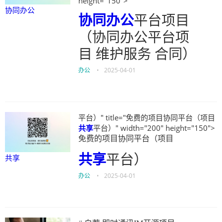
height="150">
协同办公
协同办公
平台项目
（协同办公平台项
目 维护服务 合同）
办公
•
2025-04-01
平台）" title="免费的项目协同平台（项目
共享
平台）" width="200" height="150">
免费的项目协同平台（项目
共享
平台）
共享
办公
•
2025-04-01