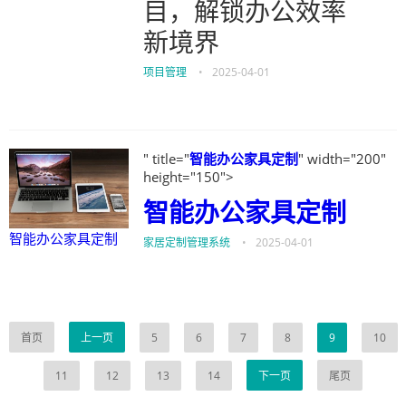
目，解锁办公效率
新境界
项目管理
•
2025-04-01
" title="
智能办公家具定制
" width="200"
height="150">
智能办公家具定制
智能办公家具定制
家居定制管理系统
•
2025-04-01
首页
上一页
5
6
7
8
9
10
11
12
13
14
下一页
尾页