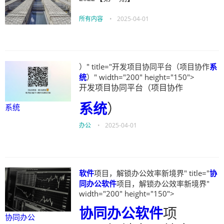
所有内容
•
2025-04-01
）" title="开发项目协同平台（项目协作
系
统
）" width="200" height="150">
开发项目协同平台（项目协作
系统
）
系统
办公
•
2025-04-01
软件
项目，解锁办公效率新境界" title="
协
同办公
软件
项目，解锁办公效率新境界"
width="200" height="150">
协同办公
软件
项
协同办公