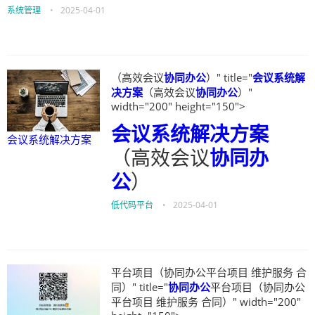
系统管理
•
2025-04-01
（高效会议
协同办公
）" title="
会议系统解
决方案
（高效会议
协同办公
）"
width="200" height="150">
会议系统解决方案
会议系统解决方案
（高效会议
协同办
公
）
低代码平台
•
2025-04-01
平台项目（协同办公平台项目 维护服务 合
同）" title="
协同办公
平台项目（协同办公
平台项目 维护服务 合同）" width="200"