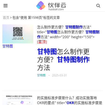
首页
包含"使用 第1598页"标签的文章
怎么制作更方便？
甘特图制作
方法"
title="
甘特图
怎么制作更方便？
甘特图制
作
方法" width="200" height="150">
[置顶]
甘特图
甘特图
怎么制作更
方便？
甘特图制作
方法
甘特图
•
2025-03-31
的实施标准步骤是什么？成功实施落地
OKR的要点" title="
OKR
的实施标准步骤是