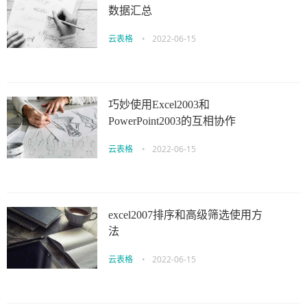
数据汇总
云表格
•
2022-06-15
巧妙使用Excel2003和
PowerPoint2003的互相协作
云表格
•
2022-06-15
excel2007排序和高级筛选使用方
法
云表格
•
2022-06-15