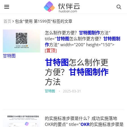
首页
包含"使用 第1599页"标签的文章
怎么制作更方便？
甘特图制作
方法"
title="
甘特图
怎么制作更方便？
甘特图制
作
方法" width="200" height="150">
[置顶]
甘特图
甘特图
怎么制作更
方便？
甘特图制作
方法
甘特图
•
2025-03-31
的实施标准步骤是什么？成功实施落地
OKR的要点" title="
OKR
的实施标准步骤是