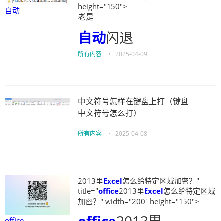
height="150">
自动
老是
自动
闪退
所有内容
•
2025-04-09
中文符号怎样在键盘上打（键盘
中文符号怎么打）
所有内容
•
2025-04-08
2013里
Excel
怎么给特定区域加密？"
title="
office
2013里
Excel
怎么给特定区域
加密？" width="200" height="150">
office
2013里
office