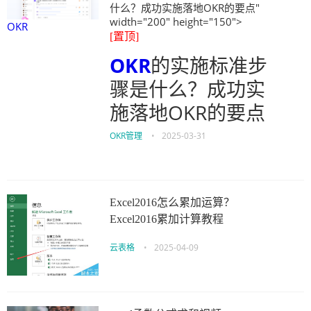
什么？成功实施落地OKR的要点"
width="200" height="150">
OKR
[置顶]
OKR
的实施标准步
骤是什么？成功实
施落地OKR的要点
OKR管理
•
2025-03-31
Excel2016怎么累加运算？
Excel2016累加计算教程
云表格
•
2025-04-09