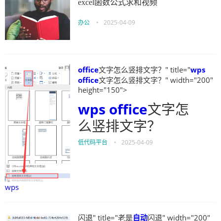
excel函数公式求和视频
办公
•
2025-04-09
office
文字怎么竖排文字？" title="
wps
office
文字怎么竖排文字？" width="200"
height="150">
wps
office
文字怎
么竖排文字？
低代码平台
•
2025-04-09
wps
闪退" title="老是
自动
闪退" width="200"