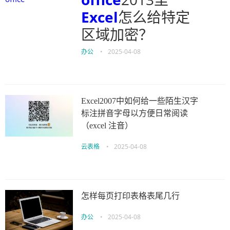
Excel
怎么给特定
区域加密？
办公
•
2025-04-08
Excel2007中如何给一些陌生汉字
标注拼音字母以方便日常阅读
（excel 注音）
云表格
•
2025-04-08
怎样每页打印表格表尾几行
办公
•
2025-04-08