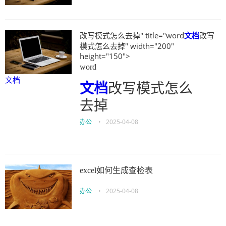
改写模式怎么去掉" title="word
文档
改写
模式怎么去掉" width="200"
height="150">
word
文档
文档
改写模式怎么
去掉
办公
•
2025-04-08
excel如何生成查检表
办公
•
2025-04-08