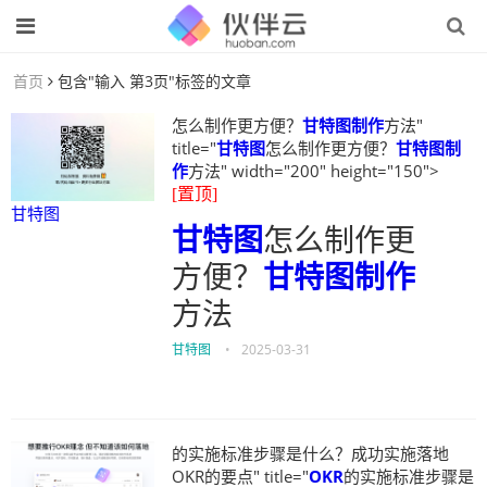
首页
包含"输入 第3页"标签的文章
怎么制作更方便？
甘特图制作
方法"
title="
甘特图
怎么制作更方便？
甘特图制
作
方法" width="200" height="150">
[置顶]
甘特图
甘特图
怎么制作更
方便？
甘特图制作
方法
甘特图
•
2025-03-31
的实施标准步骤是什么？成功实施落地
OKR的要点" title="
OKR
的实施标准步骤是