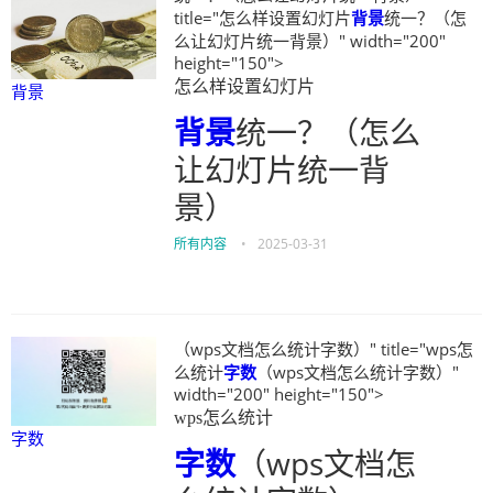
title="怎么样设置幻灯片
背景
统一？（怎
么让幻灯片统一背景）" width="200"
height="150">
怎么样设置幻灯片
背景
背景
统一？（怎么
让幻灯片统一背
景）
所有内容
•
2025-03-31
（wps文档怎么统计字数）" title="wps怎
么统计
字数
（wps文档怎么统计字数）"
width="200" height="150">
wps怎么统计
字数
字数
（wps文档怎