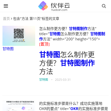
首页
包含"方法 第11页"标签的文章
怎么制作更方便？
甘特图制作
方法"
title="
甘特图
怎么制作更方便？
甘特图制
作
方法" width="200" height="150">
[置顶]
甘特图
甘特图
怎么制作更
方便？
甘特图制作
方法
甘特图
•
2025-03-31
的实施标准步骤是什么？成功实施落地
OKR的要点" title="
OKR
的实施标准步骤是