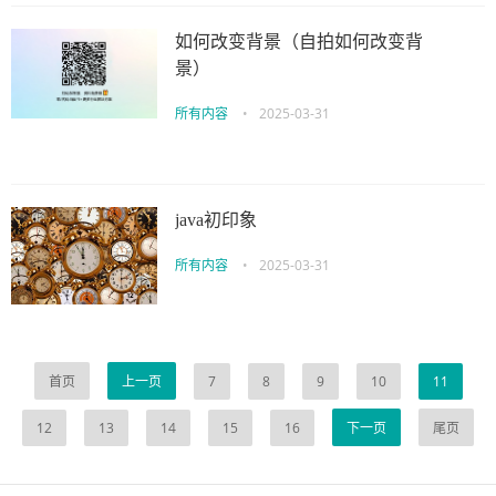
如何改变背景（自拍如何改变背
景）
所有内容
•
2025-03-31
java初印象
所有内容
•
2025-03-31
首页
上一页
7
8
9
10
11
12
13
14
15
16
下一页
尾页