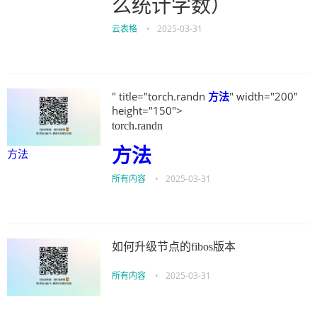
么统计字数）
云表格
•
2025-03-31
" title="torch.randn
方法
" width="200"
height="150">
torch.randn
方法
方法
所有内容
•
2025-03-31
如何升级节点的fibos版本
所有内容
•
2025-03-31