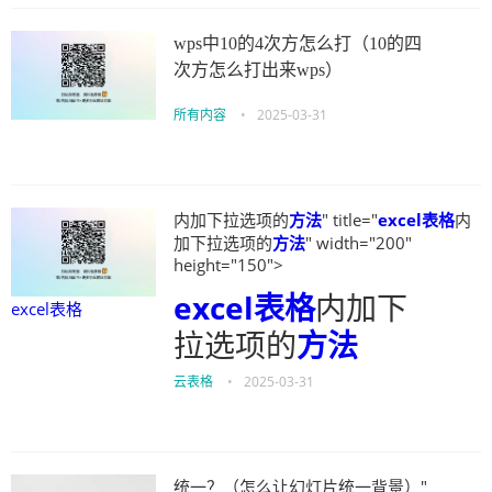
wps中10的4次方怎么打（10的四
次方怎么打出来wps）
所有内容
•
2025-03-31
内加下拉选项的
方法
" title="
excel表格
内
加下拉选项的
方法
" width="200"
height="150">
excel表格
内加下
excel表格
拉选项的
方法
云表格
•
2025-03-31
统一？（怎么让幻灯片统一背景）"