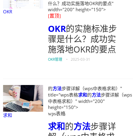
什么？成功实施落地OKR的要点"
width="200" height="150">
OKR
[置顶]
OKR
的实施标准步
骤是什么？成功实
施落地OKR的要点
OKR管理
•
2025-03-31
的
方法
步骤详解（wps中表格求和）"
title="wps表格
求和
的
方法
步骤详解（wps
中表格求和）" width="200"
height="150">
wps表格
求和
求和
的
方法
步骤详