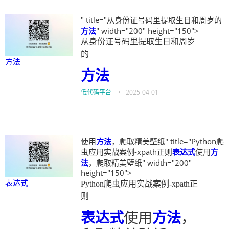
" title="从身份证号码里提取生日和周岁的
方法
" width="200" height="150">
从身份证号码里提取生日和周岁
的
方法
方法
低代码平台
•
2025-04-01
使用
方法
，爬取精美壁纸" title="Python爬
虫应用实战案例-xpath正则
表达式
使用
方
法
，爬取精美壁纸" width="200"
height="150">
表达式
Python爬虫应用实战案例-xpath正
则
表达式
使用
方法
，