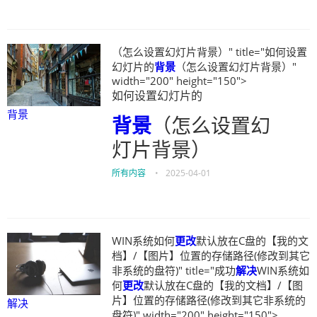
（怎么设置幻灯片背景）" title="如何设置
幻灯片的
背景
（怎么设置幻灯片背景）"
width="200" height="150">
如何设置幻灯片的
背景
背景
（怎么设置幻
灯片背景）
所有内容
•
2025-04-01
WIN系统如何
更改
默认放在C盘的【我的文
档】/【图片】位置的存储路径(修改到其它
非系统的盘符)" title="成功
解决
WIN系统如
何
更改
默认放在C盘的【我的文档】/【图
片】位置的存储路径(修改到其它非系统的
解决
盘符)" width="200" height="150">