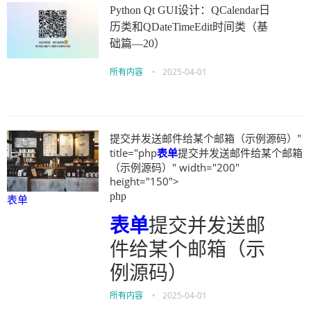
Python Qt GUI设计：QCalendar日
历类和QDateTimeEdit时间类（基
础篇—20）
所有内容
•
2025-04-01
提交并发送邮件给某个邮箱（示例源码）"
title="php
表单
提交并发送邮件给某个邮箱
（示例源码）" width="200"
height="150">
php
表单
表单
提交并发送邮
件给某个邮箱（示
例源码）
所有内容
•
2025-04-01