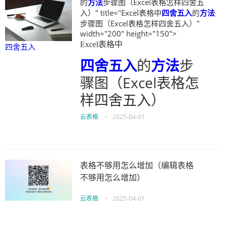
的
方法
步骤图（Excel表格怎样四舍五
入）" title="Excel表格中
四舍五入
的
方法
步骤图（Excel表格怎样四舍五入）"
width="200" height="150">
Excel表格中
四舍五入
四舍五入
的
方法
步
骤图（Excel表格怎
样四舍五入）
云表格
•
2025-04-01
表格不够用怎么增加（编辑表格
不够用怎么增加）
云表格
•
2025-04-01