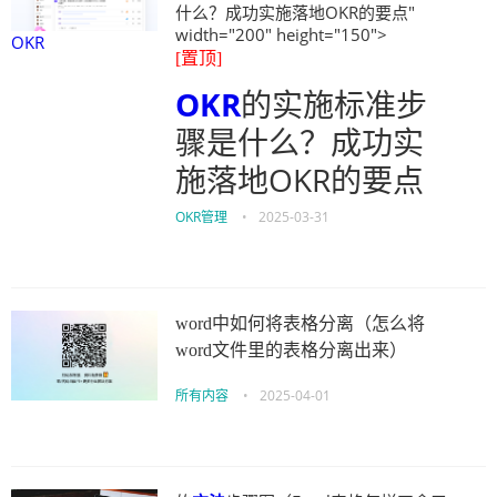
什么？成功实施落地OKR的要点"
width="200" height="150">
OKR
[置顶]
OKR
的实施标准步
骤是什么？成功实
施落地OKR的要点
OKR管理
•
2025-03-31
word中如何将表格分离（怎么将
word文件里的表格分离出来）
所有内容
•
2025-04-01