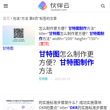
首页
包含"方法 第8页"标签的文章
怎么制作更方便？
甘特图制作
方法"
title="
甘特图
怎么制作更方便？
甘特图制
作
方法" width="200" height="150">
[置顶]
甘特图
甘特图
怎么制作更
方便？
甘特图制作
方法
甘特图
•
2025-03-31
的实施标准步骤是什么？成功实施落地
OKR的要点" title="
OKR
的实施标准步骤是