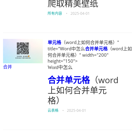
爬取精美壁纸
所有内容
•
2025-04-01
单元格
（word上如何合并单元格）"
title="Word中怎么
合并
单元格
（word上如
何合并单元格）" width="200"
height="150">
合并
Word中怎么
合并
单元格
（word
上如何合并单元
格）
云表格
•
2025-04-01