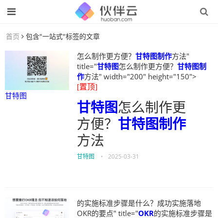
首页
包含"一站式"标签的文章
怎么制作更方便？
甘特图制作
方法"
title="
甘特图
怎么制作更方便？
甘特图制
作
方法" width="200" height="150">
[置顶]
甘特图
甘特图
怎么制作更
方便？
甘特图制作
方法
甘特图
•
2025-03-31
的实施标准步骤是什么？成功实施落地
OKR的要点" title="
OKR
的实施标准步骤是