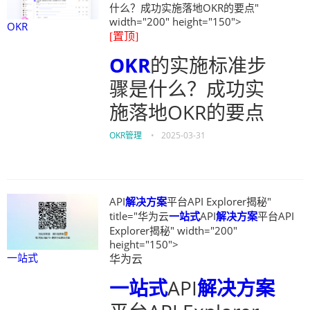
什么？成功实施落地OKR的要点"
width="200" height="150">
OKR
[置顶]
OKR
的实施标准步
骤是什么？成功实
施落地OKR的要点
OKR管理
•
2025-03-31
API
解决方案
平台API Explorer揭秘"
title="华为云
一站式
API
解决方案
平台API
Explorer揭秘" width="200"
height="150">
一站式
华为云
一站式
API
解决方案