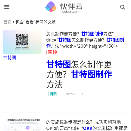
首页
包含"看看"标签的文章
怎么制作更方便？
甘特图制作
方法"
title="
甘特图
怎么制作更方便？
甘特图制
作
方法" width="200" height="150">
[置顶]
甘特图
甘特图
怎么制作更
方便？
甘特图制作
方法
甘特图
•
2025-03-31
的实施标准步骤是什么？成功实施落地
OKR的要点" title="
OKR
的实施标准步骤是