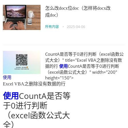
怎么改docx位doc（怎样将docx改
成doc）
所有内容
•
2025-04-06
CountA是否等于0进行判断（excel函数公
式大全）" title="Excel VBA之删除没有数
据的行
使用
CountA是否等于0进行判断
（excel函数公式大全）" width="200"
使用
height="150">
Excel VBA之删除没有数据的行
使用
CountA是否等
于0进行判断
（excel函数公式大
全）