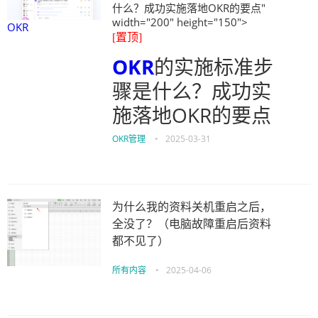
什么？成功实施落地OKR的要点"
width="200" height="150">
OKR
[置顶]
OKR
的实施标准步
骤是什么？成功实
施落地OKR的要点
OKR管理
•
2025-03-31
为什么我的资料关机重启之后，
全没了？（电脑故障重启后资料
都不见了）
所有内容
•
2025-04-06