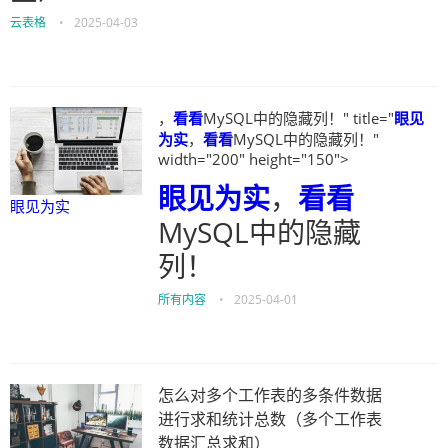
云表格
•
2025-04-03
，
看看
MySQL中的隐藏列！" title="
眼见
为实
，
看看
MySQL中的隐藏列！"
width="200" height="150">
眼见为实
，
看看
眼见为实
MySQL中的隐藏
列！
所有内容
•
2025-04-01
怎么对多个工作表的多条件数据
进行求和统计总数（多个工作表
数据汇总求和）