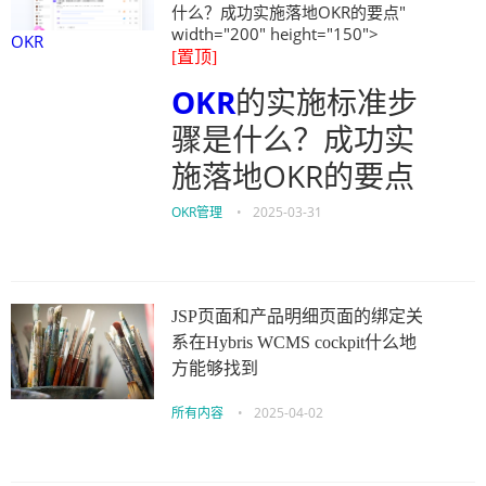
什么？成功实施落地OKR的要点"
width="200" height="150">
OKR
[置顶]
OKR
的实施标准步
骤是什么？成功实
施落地OKR的要点
OKR管理
•
2025-03-31
JSP页面和产品明细页面的绑定关
系在Hybris WCMS cockpit什么地
方能够找到
所有内容
•
2025-04-02