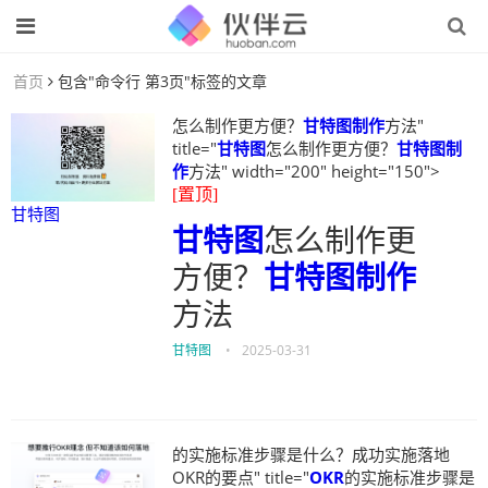
首页
包含"命令行 第3页"标签的文章
怎么制作更方便？
甘特图制作
方法"
title="
甘特图
怎么制作更方便？
甘特图制
作
方法" width="200" height="150">
[置顶]
甘特图
甘特图
怎么制作更
方便？
甘特图制作
方法
甘特图
•
2025-03-31
的实施标准步骤是什么？成功实施落地
OKR的要点" title="
OKR
的实施标准步骤是