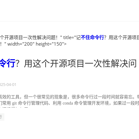
个开源项目一次性解决问题！" title="记
不住
命令行
？用这个开源项
idth="200" height="150">
令行
？用这个开源项目一次性解决问
025-04-01
高效的工具，但一个很常见的现象是，很多命令行过一段时间就容易忘。
常用 git 命令行管理代码、利用 conda 命令管理开发环境，如果过一段
还记得如何用...
行