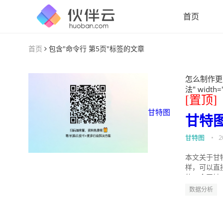
首页
首页
包含"命令行 第5页"标签的文章
怎么制作更
法" width=
[置顶]
甘特图
甘特
甘特图
•
2
本文关于甘
样，可以直
的。今天针
数据分析