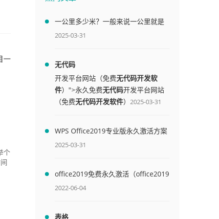
一公里多少米？一般来说一公里就是
1000米
2025-03-31
目一
无代码
开发平台网站（免费
无代码开发软
件
）">永久免费
无代码
开发平台网站
（免费
无代码开发软件
）
2025-03-31
WPS Office2019专业版永久激活方案
(附终身授权序列号)
2025-03-31
举个
时间
office2019免费永久激活（office2019
免费永久激活码）
2022-06-04
表格