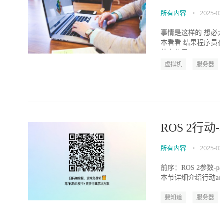
所有内容
•
2025-0
事情是这样的 想必
本看看 结果程序员在
什么效果...
虚拟机
服务器
ROS 2行动-a
所有内容
•
2025-0
前序：ROS 2参数-param
本节详细介绍行动actio
要知道
服务器