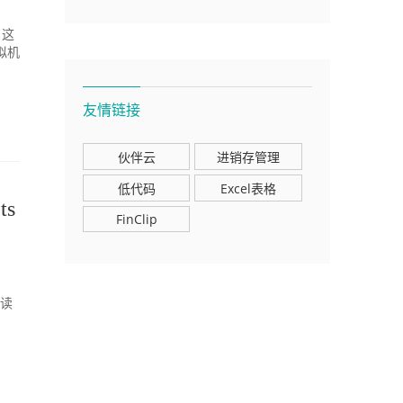
。这
拟机
友情链接
伙伴云
进销存管理
低代码
Excel表格
s
FinClip
式读