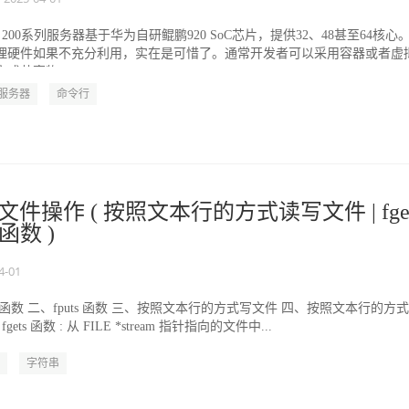
an 200系列服务器基于华为自研鲲鹏920 SoC芯片，提供32、48甚至64核心
理硬件如果不充分利用，实在是可惜了。通常开发者可以采用容器或者虚
式共享物...
服务器
命令行
文件操作 ( 按照文本行的方式读写文件 | fget
 函数 )
4-01
ts 函数 二、fputs 函数 三、按照文本行的方式写文件 四、按照文本行的方
fgets 函数 : 从 FILE *stream 指针指向的文件中...
字符串