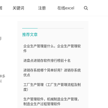
居
关键词
注册
在线excel
推荐文章
方
企业生产管理是什么，企业生产管理软
件
进盘点进销存软件排行榜前十名
进销存系统哪个简单好用？进销存系统
优点
种多
以
工厂生产管理（工厂生产管理流程及制
度）
生产管理软件，机械制造业生产管理，
制造业生产过程管理软件