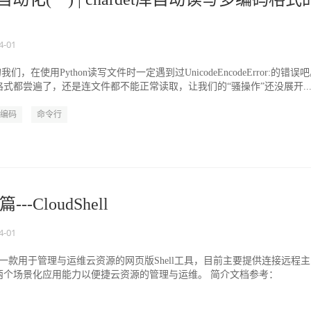
4-01
我们，在使用Python读写文件时一定遇到过UnicodeEncodeError:的错误
式都尝遍了，还是连文件都不能正常读取，让我们的“骚操作”还没展开..
编码
命令行
-CloudShell
4-01
ell是一款用于管理与运维云资源的网页版Shell工具，目前主要提供连接远程主
两个场景化应用能力以便捷云资源的管理与运维。 简介文档参考：