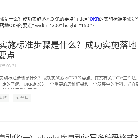
是什么？成功实施落地OKR的要点" title="
OKR
的实施标准步骤是
KR的要点" width="200" height="150">
实施标准步骤是什么？成功实施落地
的要点
025-03-31
的实施标准步骤是什么？成功实施落地OKR的要点。其实有关于Okr工作法
一定的了解。OKR定义为一个重要的思维框架和一个发展中的学科，旨在
并专注于做出可衡...
R系统
okr管理
公自动化(一) | chardet库自动读写多编码格式