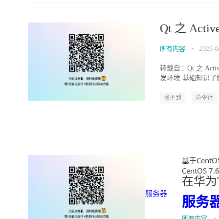
Qt 之 Ac
所有内容
•
2025-0
转载自：Qt 之 Ac
发环境 基础知识了解 QT
找不到
命令行
基于CentOS
CentOS 7.
在华为Ta
服务器
服务
所有内容
•