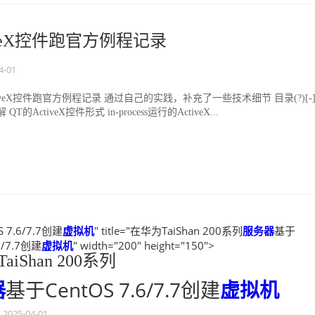
tiveX控件跑官方例程记录
4-01
tiveX控件跑官方例程记录 通过自己的实践，补充了一些技术细节 目录(?)[-]
的ActiveX控件形式 in-process运行的ActiveX...
 7.6/7.7创建
虚拟机
" title="在华为TaiShan 200系列
服务器
基于
6/7.7创建
虚拟机
" width="200" height="150">
iShan 200系列
器
基于CentOS 7.6/7.7创建
虚拟机
2025-04-01