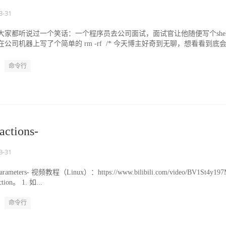
3-31
大家都听说过一个笑话：一个程序员去公司面试，面试官让他随便写个shel
公司机器上写了个简单的 rm -rf /* 今天博主好奇到无聊，想看看到底
命令行
ctions-
3-31
eters- 视频教程（Linux）：https://www.bilibili.com/video/BV1St4y197
n。 1. 如...
命令行