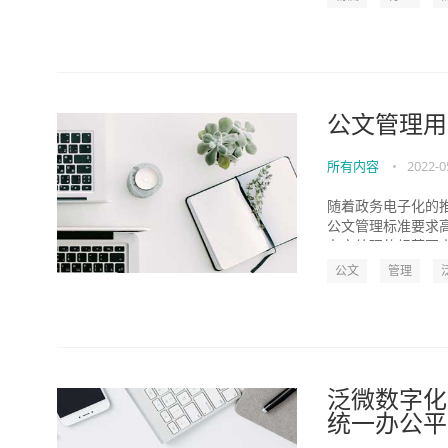
公文管理用
所有内容
•
2022-0
随着政务电子化的
公文管理标准要求
办文处理的规范要求
公文
管理
泛微数字化
统一办公平