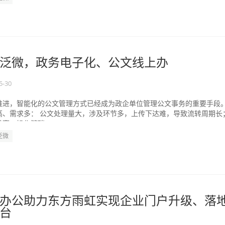
泛微，政务电子化、公文线上办
5-30
推进，智能化的公文管理方式已经成为政企单位管理公文事务的重要手段
高、需求多： 公文处理量大，涉及环节多，上传下达难，导致流转周期长
高，操作繁琐...
泛微
办公助力东方雨虹实现企业门户升级、落
台