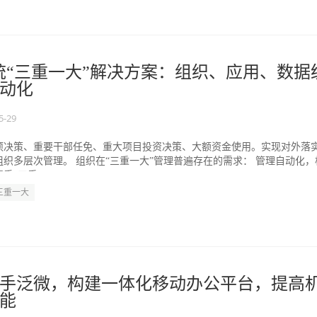
统“三重一大”解决方案：组织、应用、数据
动化
5-29
项决策、重要干部任免、重大项目投资决策、大额资金使用。实现对外落
织多层次管理。 组织在“三重一大”管理普遍存在的需求： 管理自动化，
“三重一...
三重一大
手泛微，构建一体化移动办公平台，提高
能