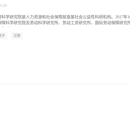
5-29
科学研究院是人力资源和社会保障部直属社会公益性科研机构。2017年1
动保障科学研究院及劳动科学研究所、劳动工资研究所、国际劳动保障研究
“中...
携手
泛微