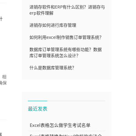
进销存软件和ERP有什么区别？进销存与
erp软件理解
什
进销存如何进行库存管理
如何利用excel制作销售订单管理系统？
数据库订单管理系统有哪些功能？数据
库订单管理系统怎么设计？
什么是数据库管理系统？
，相
确保
最近发表
Excel表格怎么做学生考试名单
统