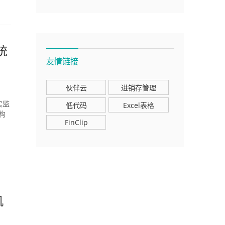
统
友情链接
伙伴云
进销存管理
实监
低代码
Excel表格
构
FinClip
机