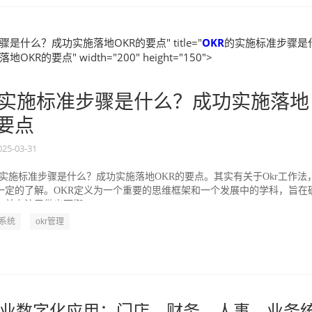
是什么？成功实施落地OKR的要点" title="
OKR
的实施标准步骤是
KR的要点" width="200" height="150">
实施标准步骤是什么？成功实施落地
的要点
025-03-31
的实施标准步骤是什么？成功实施落地OKR的要点。其实有关于Okr工作法
一定的了解。OKR定义为一个重要的思维框架和一个发展中的学科，旨在
并专注于做出可衡...
R系统
okr管理
业数字化应用：门店、财务、人事、业务