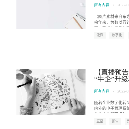
所有内容
•
2022-0
（图片素材来自东方
余年来，为数以万
案，已成为优质的建
泛微
数字化
【直播预告】
“牛企”升
所有内容
•
2022-0
随着企业数字化转
内外的电子管理系
效的企业管理呢？ 企
直播
预告