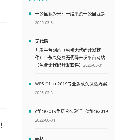
一公里多少米？一般来说一公里就是
1000米
2025-03-31
无代码
开发平台网站（免费
无代码开发软
件
）">永久免费
无代码
开发平台网站
（免费
无代码开发软件
）
。
2025-03-31
；
WPS Office2019专业版永久激活方案
(附终身授权序列号)
2025-03-31
office2019免费永久激活（office2019
免费永久激活码）
2022-06-04
地
表格