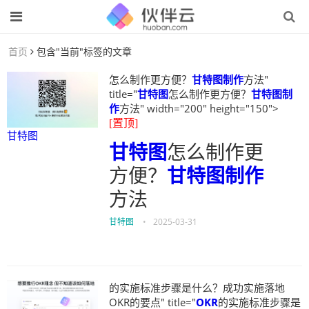
首页
包含"当前"标签的文章
怎么制作更方便？
甘特图制作
方法"
title="
甘特图
怎么制作更方便？
甘特图制
作
方法" width="200" height="150">
[置顶]
甘特图
甘特图
怎么制作更
方便？
甘特图制作
方法
甘特图
•
2025-03-31
的实施标准步骤是什么？成功实施落地
OKR的要点" title="
OKR
的实施标准步骤是