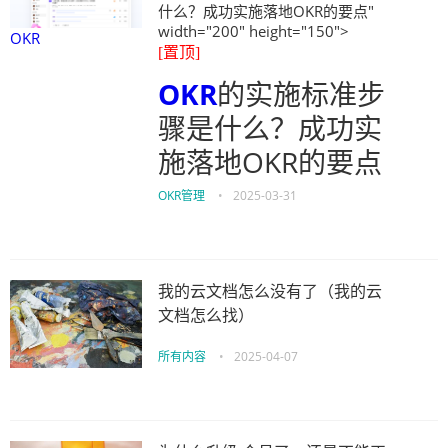
什么？成功实施落地OKR的要点"
width="200" height="150">
OKR
[置顶]
OKR
的实施标准步
骤是什么？成功实
施落地OKR的要点
OKR管理
•
2025-03-31
我的云文档怎么没有了（我的云
文档怎么找）
所有内容
•
2025-04-07