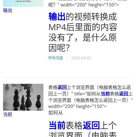
呢？" width="200" height="150">
输出
输出
的视频转换成
MP4后里面的内容
没有了，是什么原
因呢？
所有内容
•
2025-04-02
表格
返回
上个浏览界面（电脑表格怎么返
回上一页）" title="如何从
当前
表格
返回
上
个浏览界面（电脑表格怎么返回上一页）"
width="200" height="150">
如何从
当前
当前
表格
返回
上个
浏览界面（电脑表