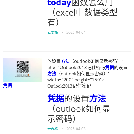
today
函数怎么用
（excel中数据类型
有）
云表格
•
2025-04-04
的设置
方法
（outlook如何显示密码）"
title="Outlook2013记住密码
凭据
的设置
方法
（outlook如何显示密码）"
width="200" height="150">
凭据
Outlook2013记住密码
凭据
的设置
方法
（outlook如何显
示密码）
云表格
•
2025-04-03