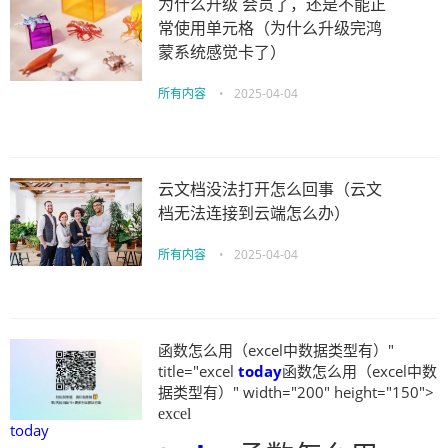
为什么升级 会员了，还是不能正
常使用单元格（为什么升级完鸿
蒙系统感觉卡了）
所有内容
•
2025-04-04
云文档没法打开怎么回事（云文
档无法连接到云端怎么办）
所有内容
•
2025-04-04
函数怎么用（excel中数据类型有）"
title="excel
today
函数怎么用（excel中数
据类型有）" width="200" height="150">
excel
today