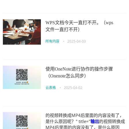
WPS文档今天一直打不开。（wps
文件一直打不开）
所有内容
•
2025-04-03
使用OneNote进行协作的操作步骤
（Onenote怎么同步）
云表格
•
2025-04-02
的视频转换成MP4后里面的内容没有了，
是什么原因呢？" title="
输出
的视频转换成
MP4后里面的内容没有了，是什么原因