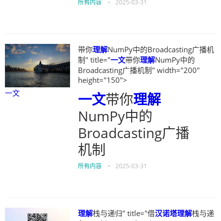
所有内容
•
2025-03-31
带你
理解
NumPy中的Broadcasting广播机
制" title="
一文
带你
理解
NumPy中的
Broadcasting广播机制" width="200"
height="150">
一文
一文
带你
理解
NumPy中的
Broadcasting广播
机制
所有内容
•
2025-03-31
理解
栈与递归" title="借
汉诺塔
理解
栈与递