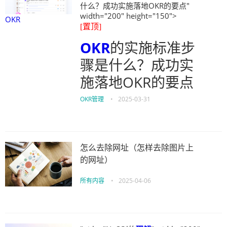
什么？成功实施落地OKR的要点"
width="200" height="150">
OKR
[置顶]
OKR
的实施标准步
骤是什么？成功实
施落地OKR的要点
OKR管理
•
2025-03-31
怎么去除网址（怎样去除图片上
的网址）
所有内容
•
2025-04-06