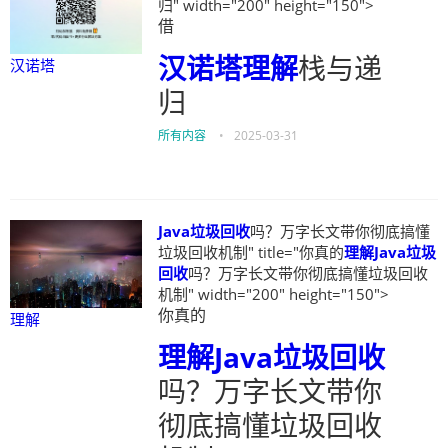
归" width="200" height="150">
借
汉诺塔
理解
栈与递
汉诺塔
归
所有内容
•
2025-03-31
Java垃圾回收
吗？万字长文带你彻底搞懂
垃圾回收机制" title="你真的
理解
Java垃圾
回收
吗？万字长文带你彻底搞懂垃圾回收
机制" width="200" height="150">
你真的
理解
理解
Java垃圾回收
吗？万字长文带你
彻底搞懂垃圾回收