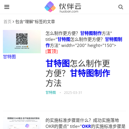
首页
包含"理解"标签的文章
怎么制作更方便？
甘特图制作
方法"
title="
甘特图
怎么制作更方便？
甘特图制
作
方法" width="200" height="150">
[置顶]
甘特图
甘特图
怎么制作更
方便？
甘特图制作
方法
甘特图
•
2025-03-31
的实施标准步骤是什么？成功实施落地
OKR的要点" title="
OKR
的实施标准步骤是