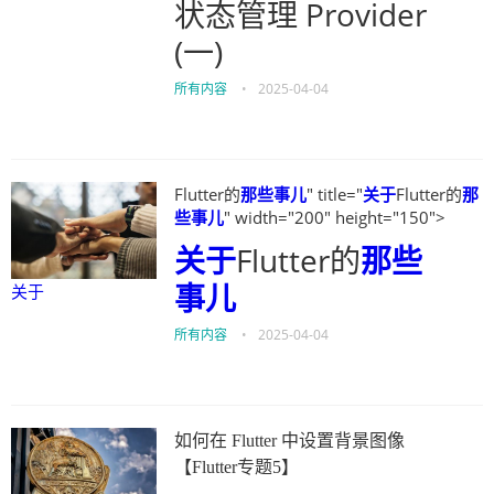
状态管理 Provider
(一)
所有内容
•
2025-04-04
Flutter的
那些事儿
" title="
关于
Flutter的
那
些事儿
" width="200" height="150">
关于
Flutter的
那些
事儿
关于
所有内容
•
2025-04-04
如何在 Flutter 中设置背景图像
【Flutter专题5】