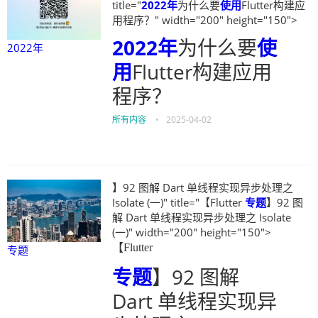
title="
2022年
为什么要
使用
Flutter构建应
用程序？" width="200" height="150">
2022年
为什么要
使
2022年
用
Flutter构建应用
程序？
所有内容
•
2025-04-02
】92 图解 Dart 单线程实现异步处理之
Isolate (一)" title="【Flutter
专题
】92 图
解 Dart 单线程实现异步处理之 Isolate
(一)" width="200" height="150">
【Flutter
专题
专题
】92 图解
Dart 单线程实现异