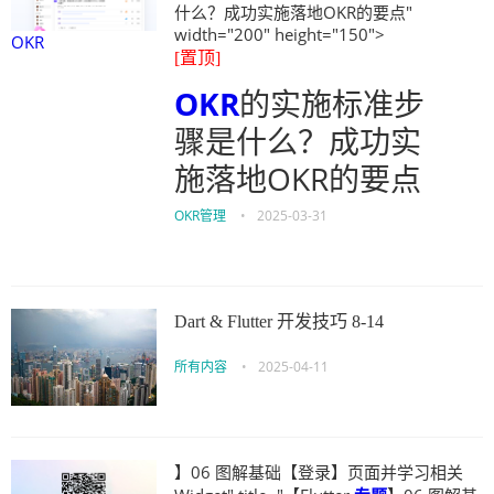
什么？成功实施落地OKR的要点"
width="200" height="150">
OKR
[置顶]
OKR
的实施标准步
骤是什么？成功实
施落地OKR的要点
OKR管理
•
2025-03-31
Dart & Flutter 开发技巧 8-14
所有内容
•
2025-04-11
】06 图解基础【登录】页面并学习相关