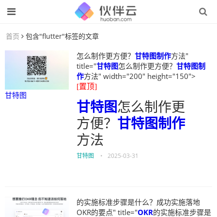
首页
包含"flutter"标签的文章
怎么制作更方便？
甘特图制作
方法"
title="
甘特图
怎么制作更方便？
甘特图制
作
方法" width="200" height="150">
[置顶]
甘特图
甘特图
怎么制作更
方便？
甘特图制作
方法
甘特图
•
2025-03-31
的实施标准步骤是什么？成功实施落地
OKR的要点" title="
OKR
的实施标准步骤是