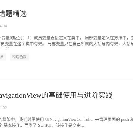
易错题精选
4-04
变量的区别： 1：成员变量直接定义在类中。 局部变量定义在方法中，
成员变量在这个类中有效。 局部变量只在自己所属的大括号内有效，大括
域。...
法
构造函数
之NavigationView的基础使用与进阶实践
4-02
的框架中，我们时常使用 UINavigationViewController 来管理页面的 push 
基本操作。而到了 SwiftUI，该操作是交由...