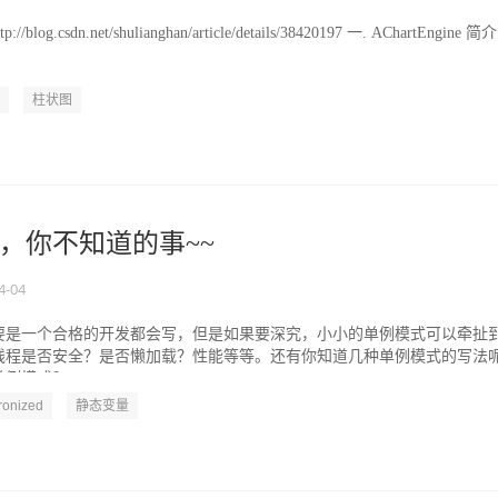
log.csdn.net/shulianghan/article/details/38420197 一. AChartEngine 简介
柱状图
，你不知道的事~~
4-04
要是一个合格的开发都会写，但是如果要深究，小小的单例模式可以牵扯
线程是否安全？是否懒加载？性能等等。还有你知道几种单例模式的写法
模式？ 一、...
ronized
静态变量