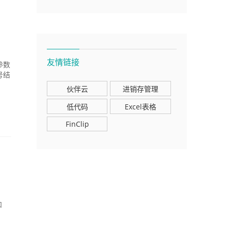
友情链接
参数
号结
伙伴云
进销存管理
低代码
Excel表格
FinClip
和