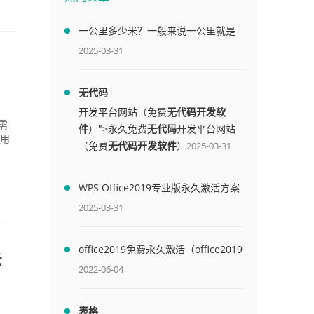
一公里多少米？一般来说一公里就是
1000米
2025-03-31
无代码
开发平台网站（免费
无代码开发软
需
件
）">永久免费
无代码
开发平台网站
使用
（免费
无代码开发软件
）
2025-03-31
WPS Office2019专业版永久激活方案
(附终身授权序列号)
2025-03-31
office2019免费永久激活（office2019
示
免费永久激活码）
2022-06-04
表格