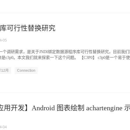
库可行性替换研究
4-05
一个调研需求，是关于JNDI绑定数据源程序库可行性替换研究，目前我们
c3p0。本文我们就来探索一下这个问题。 【C3P0】 c3p0是一个易于
年12月
Connection
 应用开发】Android 图表绘制 achartengine 
4-04