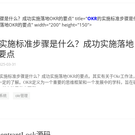
是什么？成功实施落地OKR的要点" title="
OKR
的实施标准步骤是
KR的要点" width="200" height="150">
实施标准步骤是什么？成功实施落地
的要点
025-03-31
的实施标准步骤是什么？成功实施落地OKR的要点。其实有关于Okr工作法
一定的了解。OKR定义为一个重要的思维框架和一个发展中的学科，旨在
并专注于做出可衡...
R系统
okr管理
ntrantLock源码