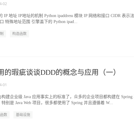
4-02
 地址 IP地址的机制 Python ipaddress 模块 IP 网络和接口 CIDR 表示
特殊地址范围 引擎盖下的 Python ipad...
制
构造函数
g应用的瑕疵谈谈DDD的概念与应用（一）
4-01
成为构建企业级 Java 应用事实上的标准了，众多的企业项目都构建在 Spring
是 Java Web 项目，很多都使用了 Spring 并且遵循着 W...
函数
基础设施