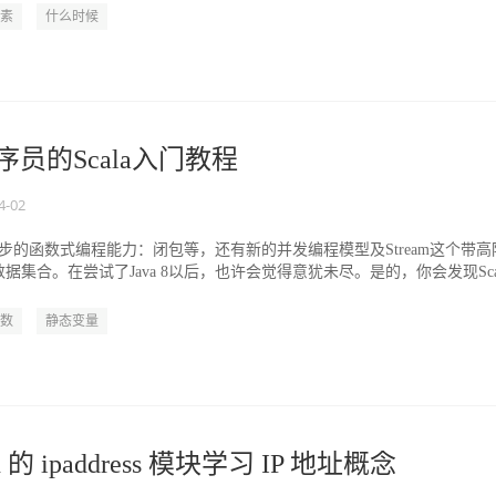
素
什么时候
程序员的Scala入门教程
4-02
些初步的函数式编程能力：闭包等，还有新的并发编程模型及Stream这个带高
据集合。在尝试了Java 8以后，也许会觉得意犹未尽。是的，你会发现Sca
数
静态变量
n 的 ipaddress 模块学习 IP 地址概念