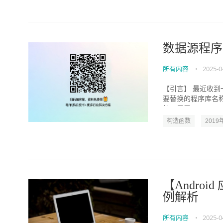
数据源程序
所有内容
•
2025-0
【引言】 最近收到
要替换的程序库名称是
的，用于JND...
构造函数
2019
【Android
例解析
所有内容
•
2025-0