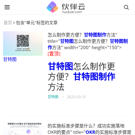
首页
包含"单元"标签的文章
怎么制作更方便？
甘特图制作
方法"
title="
甘特图
怎么制作更方便？
甘特图制
作
方法" width="200" height="150">
[置顶]
甘特图
甘特图
怎么制作更
方便？
甘特图制作
方法
甘特图
•
2025-03-31
的实施标准步骤是什么？成功实施落地
OKR的要点" title="
OKR
的实施标准步骤是