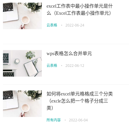
excel工作表中最小操作单元是什
么（Excel工作表最小操作单元）
云表格
•
2022-06-24
wps表格怎么合并单元
云表格
•
2022-06-12
如何将excel单元格格成三个分类
（excle怎么把一个格子分成三
类）
所有内容
•
2022-06-04