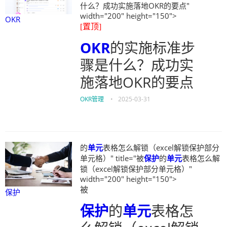
什么？成功实施落地OKR的要点"
width="200" height="150">
OKR
[置顶]
OKR
的实施标准步
骤是什么？成功实
施落地OKR的要点
OKR管理
•
2025-03-31
的
单元
表格怎么解锁（excel解锁保护部分
单元格）" title="被
保护
的
单元
表格怎么解
锁（excel解锁保护部分单元格）"
width="200" height="150">
被
保护
保护
的
单元
表格怎