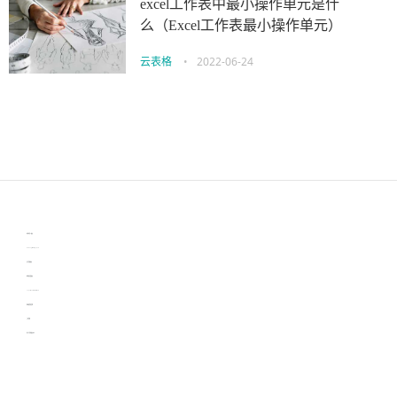
excel工作表中最小操作单元是什
么（Excel工作表最小操作单元）
云表格
•
2022-06-24
伙伴云
3D视觉相机资讯
协作机器人资讯
learn english in singapore
生产管理资讯
物流供应链资讯
experiment record software
新加坡英语培训
工单管理
电子元器件资讯中心