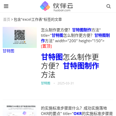
首页
包含"excel工作表"标签的文章
怎么制作更方便？
甘特图制作
方法"
title="
甘特图
怎么制作更方便？
甘特图制
作
方法" width="200" height="150">
[置顶]
甘特图
甘特图
怎么制作更
方便？
甘特图制作
方法
甘特图
•
2025-03-31
的实施标准步骤是什么？成功实施落地
OKR的要点" title="
OKR
的实施标准步骤是